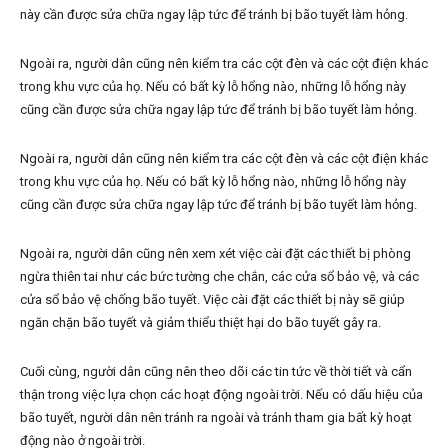
này cần được sửa chữa ngay lập tức để tránh bị bão tuyết làm hỏng.
Ngoài ra, người dân cũng nên kiểm tra các cột đèn và các cột điện khác
trong khu vực của họ. Nếu có bất kỳ lỗ hổng nào, những lỗ hổng này
cũng cần được sửa chữa ngay lập tức để tránh bị bão tuyết làm hỏng.
Ngoài ra, người dân cũng nên kiểm tra các cột đèn và các cột điện khác
trong khu vực của họ. Nếu có bất kỳ lỗ hổng nào, những lỗ hổng này
cũng cần được sửa chữa ngay lập tức để tránh bị bão tuyết làm hỏng.
Ngoài ra, người dân cũng nên xem xét việc cài đặt các thiết bị phòng
ngừa thiên tai như các bức tường che chắn, các cửa sổ bảo vệ, và các
cửa sổ bảo vệ chống bão tuyết. Việc cài đặt các thiết bị này sẽ giúp
ngăn chặn bão tuyết và giảm thiểu thiệt hại do bão tuyết gây ra.
Cuối cùng, người dân cũng nên theo dõi các tin tức về thời tiết và cẩn
thận trong việc lựa chọn các hoạt động ngoài trời. Nếu có dấu hiệu của
bão tuyết, người dân nên tránh ra ngoài và tránh tham gia bất kỳ hoạt
động nào ở ngoài trời.