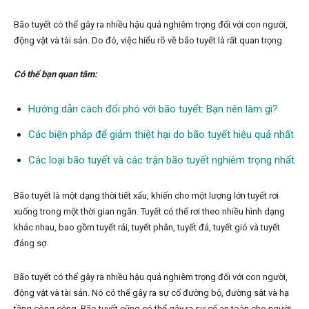
Bão tuyết có thể gây ra nhiều hậu quả nghiêm trọng đối với con người,
động vật và tài sản. Do đó, việc hiểu rõ về bão tuyết là rất quan trọng.
Có thể bạn quan tâm:
Hướng dẫn cách đối phó với bão tuyết: Bạn nên làm gì?
Các biện pháp để giảm thiệt hại do bão tuyết hiệu quả nhất
Các loại bão tuyết và các trận bão tuyết nghiêm trọng nhất
Bão tuyết là một dạng thời tiết xấu, khiến cho một lượng lớn tuyết rơi
xuống trong một thời gian ngắn. Tuyết có thể rơi theo nhiều hình dạng
khác nhau, bao gồm tuyết rải, tuyết phân, tuyết đá, tuyết gió và tuyết
đáng sợ.
Bão tuyết có thể gây ra nhiều hậu quả nghiêm trọng đối với con người,
động vật và tài sản. Nó có thể gây ra sự cố đường bộ, đường sắt và hạ
tầng công cộng. Bão tuyết cũng có thể gây ra sự cố an toàn cho người