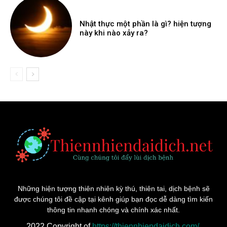
Nhật thực một phần là gì? hiện tượng
này khi nào xảy ra?
Những hiện tượng thiên nhiên kỳ thú, thiên tai, dịch bệnh sẽ
được chúng tôi đề cập tại kênh giúp bạn đọc dễ dàng tìm kiến
thông tin nhanh chóng và chính xác nhất.
2022 Copyright of
https://thiennhiendaidich.com/