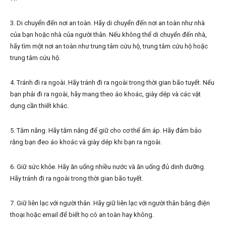
3. Di chuyển đến nơi an toàn. Hãy di chuyển đến nơi an toàn như nhà
của bạn hoặc nhà của người thân. Nếu không thể di chuyển đến nhà,
hãy tìm một nơi an toàn như trung tâm cứu hộ, trung tâm cứu hộ hoặc
trung tâm cứu hộ.
4. Tránh đi ra ngoài. Hãy tránh đi ra ngoài trong thời gian bão tuyết. Nếu
bạn phải đi ra ngoài, hãy mang theo áo khoác, giày dép và các vật
dụng cần thiết khác.
5. Tắm nắng. Hãy tắm nắng để giữ cho cơ thể ấm áp. Hãy đảm bảo
rằng bạn đeo áo khoác và giày dép khi bạn ra ngoài.
6. Giữ sức khỏe. Hãy ăn uống nhiều nước và ăn uống đủ dinh dưỡng.
Hãy tránh đi ra ngoài trong thời gian bão tuyết.
7. Giữ liên lạc với người thân. Hãy giữ liên lạc với người thân bằng điện
thoại hoặc email để biết họ có an toàn hay không.