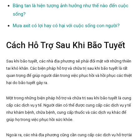
Băng tan là hiện tượng ảnh hưởng như thế nào đến cuộc
sống?
Mưa axit có lợi hay có hại với cuộc sống con người?
Cách Hỗ Trợ Sau Khi Bão Tuyết
Sau khi bão tuyết, các nhà địa phương sẽ phải đối mặt với những thiên
tai khó khăn. Các biện pháp hỗ trợ và chữa trị sau khi bão tuyết là rất
quan trọng để giúp người dân trong việc phục hồi và hồi phục các thiệt
hại do bão tuyết gây ra.
Một trong những biện pháp hỗ trợ và chữa trị sau khi bão tuyết là cung
cấp các dịch vụ y tế. Người dân có thể được cung cấp các dịch vụ y tế
như khám bệnh, chữa bệnh, cung cấp thuốc và các dịch vụ khác để
giúp họ trong việc phục hồi sức khỏe.
Ngoài ra, các nhà địa phương cũng cần cung cấp các dịch vụ hỗ trợ tài