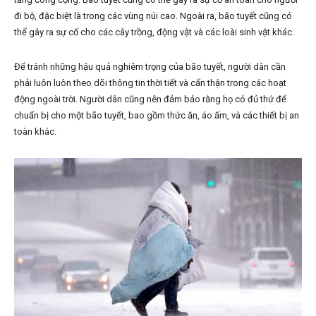
đi bộ, đặc biệt là trong các vùng núi cao. Ngoài ra, bão tuyết cũng có
thể gây ra sự cố cho các cây trồng, động vật và các loài sinh vật khác.
Để tránh những hậu quả nghiêm trọng của bão tuyết, người dân cần
phải luôn luôn theo dõi thông tin thời tiết và cẩn thận trong các hoạt
động ngoài trời. Người dân cũng nên đảm bảo rằng họ có đủ thứ để
chuẩn bị cho một bão tuyết, bao gồm thức ăn, áo ấm, và các thiết bị an
toàn khác.