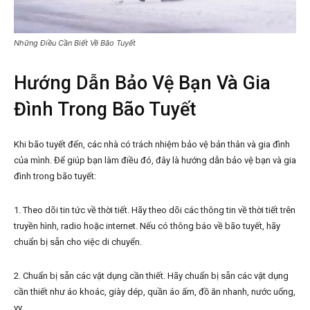
Những Điều Cần Biết Về Bão Tuyết
Hướng Dẫn Bảo Vệ Bạn Và Gia
Đình Trong Bão Tuyết
Khi bão tuyết đến, các nhà có trách nhiệm bảo vệ bản thân và gia đình
của mình. Để giúp bạn làm điều đó, đây là hướng dẫn bảo vệ bạn và gia
đình trong bão tuyết:
1. Theo dõi tin tức về thời tiết. Hãy theo dõi các thông tin về thời tiết trên
truyền hình, radio hoặc internet. Nếu có thông báo về bão tuyết, hãy
chuẩn bị sẵn cho việc di chuyển.
2. Chuẩn bị sẵn các vật dụng cần thiết. Hãy chuẩn bị sẵn các vật dụng
cần thiết như áo khoác, giày dép, quần áo ấm, đồ ăn nhanh, nước uống,
vv.