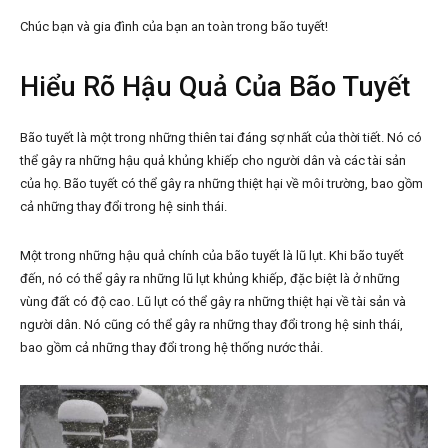
Chúc bạn và gia đình của bạn an toàn trong bão tuyết!
Hiểu Rõ Hậu Quả Của Bão Tuyết
Bão tuyết là một trong những thiên tai đáng sợ nhất của thời tiết. Nó có
thể gây ra những hậu quả khủng khiếp cho người dân và các tài sản
của họ. Bão tuyết có thể gây ra những thiệt hại về môi trường, bao gồm
cả những thay đổi trong hệ sinh thái.
Một trong những hậu quả chính của bão tuyết là lũ lụt. Khi bão tuyết
đến, nó có thể gây ra những lũ lụt khủng khiếp, đặc biệt là ở những
vùng đất có độ cao. Lũ lụt có thể gây ra những thiệt hại về tài sản và
người dân. Nó cũng có thể gây ra những thay đổi trong hệ sinh thái,
bao gồm cả những thay đổi trong hệ thống nước thải.