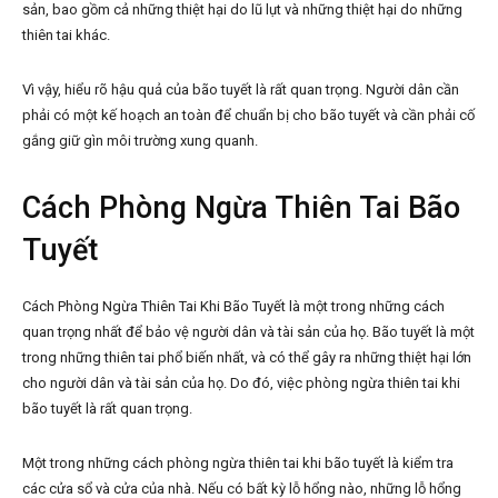
sản, bao gồm cả những thiệt hại do lũ lụt và những thiệt hại do những
thiên tai khác.
Vì vậy, hiểu rõ hậu quả của bão tuyết là rất quan trọng. Người dân cần
phải có một kế hoạch an toàn để chuẩn bị cho bão tuyết và cần phải cố
gắng giữ gìn môi trường xung quanh.
Cách Phòng Ngừa Thiên Tai Bão
Tuyết
Cách Phòng Ngừa Thiên Tai Khi Bão Tuyết là một trong những cách
quan trọng nhất để bảo vệ người dân và tài sản của họ. Bão tuyết là một
trong những thiên tai phổ biến nhất, và có thể gây ra những thiệt hại lớn
cho người dân và tài sản của họ. Do đó, việc phòng ngừa thiên tai khi
bão tuyết là rất quan trọng.
Một trong những cách phòng ngừa thiên tai khi bão tuyết là kiểm tra
các cửa sổ và cửa của nhà. Nếu có bất kỳ lỗ hổng nào, những lỗ hổng