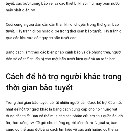
tuyết, các bức tường bảo vệ, và các thiết bị khác như máy bơm nước,
máy phát điện, vv.
Cuối cùng, người dân cần cẩn thận khi di chuyển trong thời gian bão
tuyết. Hãy tránh đi bộ hoặc đi xe trong thời gian bão tuyết. Hãy tránh đi
qua các khu vực có nguy cơ bão tuyết cao.
Bằng cách làm theo các biện pháp cảnh báo và đề phòng trên, người
dân sẽ có thể chuẩn bị cho một bão tuyết hiệu quả và an toàn hơn.
Cách để hỗ trợ người khác trong
thời gian bão tuyết
Trong thời gian bão tuyết, có rất nhiều người cần được hỗ trợ. Cách tốt
nhất để hỗ trợ người khác là bằng cách cung cấp cho họ những vật
dụng cần thiết. Bạn có thể mua các sản phẩm cứu trợ như quần áo, đồ
ăn, thức uống, vv. để gửi cho những người cần hỗ trợ. Ngoài ra, bạn
cũng có thể giúp đỡ bằng cách tìm hiểu về các tình huống cụ thể và