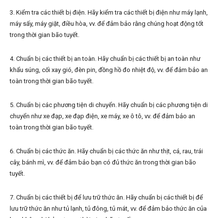
3. Kiểm tra các thiết bị điện. Hãy kiểm tra các thiết bị điện như máy lạnh,
máy sấy, máy giặt, điều hòa, vv. để đảm bảo rằng chúng hoạt động tốt
trong thời gian bão tuyết.
4. Chuẩn bị các thiết bị an toàn. Hãy chuẩn bị các thiết bị an toàn như
khẩu súng, cối xay gió, đèn pin, đồng hồ đo nhiệt độ, vv. để đảm bảo an
toàn trong thời gian bão tuyết.
5. Chuẩn bị các phương tiện di chuyển. Hãy chuẩn bị các phương tiện di
chuyển như xe đạp, xe đạp điện, xe máy, xe ô tô, vv. để đảm bảo an
toàn trong thời gian bão tuyết.
6. Chuẩn bị các thức ăn. Hãy chuẩn bị các thức ăn như thịt, cá, rau, trái
cây, bánh mì, vv. để đảm bảo bạn có đủ thức ăn trong thời gian bão
tuyết.
7. Chuẩn bị các thiết bị để lưu trữ thức ăn. Hãy chuẩn bị các thiết bị để
lưu trữ thức ăn như tủ lạnh, tủ đông, tủ mát, vv. để đảm bảo thức ăn của