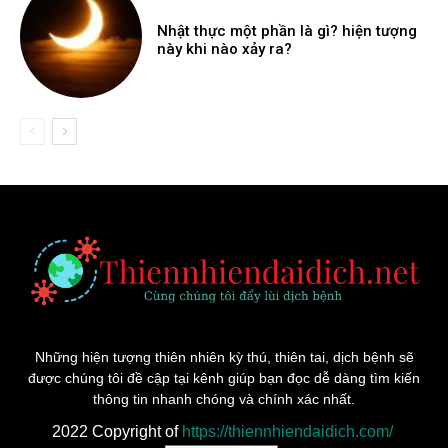
Nhật thực một phần là gì? hiện tượng
này khi nào xảy ra?
Những hiện tượng thiên nhiên kỳ thú, thiên tai, dịch bệnh sẽ
được chúng tôi đề cập tại kênh giúp bạn đọc dễ dàng tìm kiến
thông tin nhanh chóng và chính xác nhất.
2022 Copyright of
https://thiennhiendaidich.com/