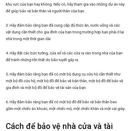
khu vực của bạn hay không. Nếu có, hãy tham gia vào những dự án này
để giúp bảo vệ bản thân và người thân của bạn.
3. Hãy đảm bảo rằng bạn đã cung cấp đủ thức ăn, nước uống và các
vật dụng cần thiết cho gia đình của bạn trong trường hợp bạn phải ở lại
nhà trong một thời gian dài.
4. Hãy đặt các bức tường, cửa sổ và các cửa ra vào trong nhà của bạn
để tránh những tổn thất do bão tuyết gây ra.
5. Hãy đảm bảo rằng bạn đã có một bộ dụng cụ cứu hộ cần thiết như
một bộ đồ cứu hộ, một bộ đồ để bảo vệ bản thân, một bộ đồ để bảo vệ
gia đình và một bộ đồ để bảo vệ tài sản của bạn.
6. Hãy đảm bảo rằng bạn đã có một bộ đồ để bảo vệ bản thân bao
gồm một chiếc áo khoác, một chiếc mũ, một chiếc khăn và một cái giày.
Cách để bảo vệ nhà cửa và tài