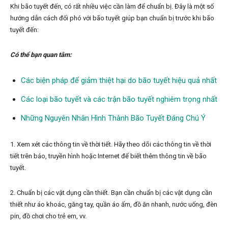
Khi bão tuyết đến, có rất nhiều việc cần làm để chuẩn bị. Đây là một số
hướng dẫn cách đối phó với bão tuyết giúp bạn chuẩn bị trước khi bão
tuyết đến:
Có thể bạn quan tâm:
Các biện pháp để giảm thiệt hại do bão tuyết hiệu quả nhất
Các loại bão tuyết và các trận bão tuyết nghiêm trọng nhất
Những Nguyên Nhân Hình Thành Bão Tuyết Đáng Chú Ý
1. Xem xét các thông tin về thời tiết. Hãy theo dõi các thông tin về thời
tiết trên báo, truyền hình hoặc Internet để biết thêm thông tin về bão
tuyết.
2. Chuẩn bị các vật dụng cần thiết. Bạn cần chuẩn bị các vật dụng cần
thiết như áo khoác, găng tay, quần áo ấm, đồ ăn nhanh, nước uống, đèn
pin, đồ chơi cho trẻ em, vv.