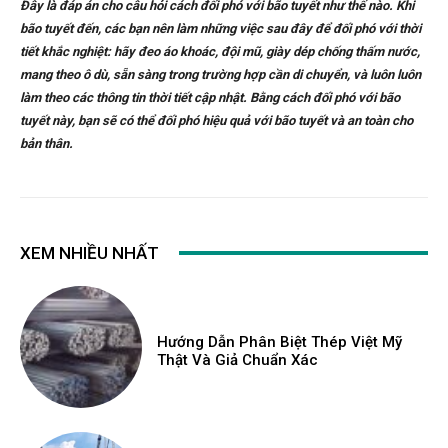
Đây là đáp án cho câu hỏi cách đối phó với bão tuyết như thế nào. Khi
bão tuyết đến, các bạn nên làm những việc sau đây để đối phó với thời
tiết khắc nghiệt: hãy đeo áo khoác, đội mũ, giày dép chống thấm nước,
mang theo ô dù, sẵn sàng trong trường hợp cần di chuyển, và luôn luôn
làm theo các thông tin thời tiết cập nhật. Bằng cách đối phó với bão
tuyết này, bạn sẽ có thể đối phó hiệu quả với bão tuyết và an toàn cho
bản thân.
XEM NHIỀU NHẤT
Hướng Dẫn Phân Biệt Thép Việt Mỹ
Thật Và Giả Chuẩn Xác