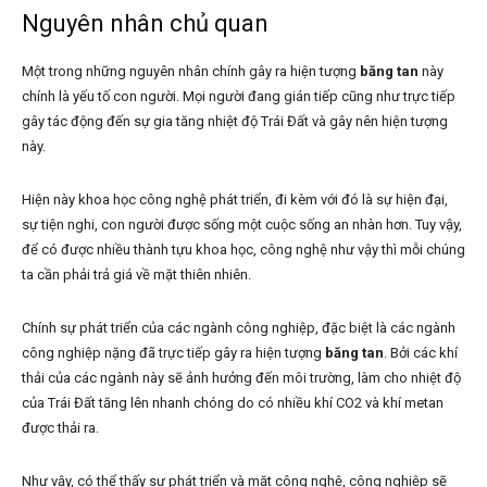
Nguyên nhân chủ quan
Một trong những nguyên nhân chính gây ra hiện tượng
băng tan
này
chính là yếu tố con người. Mọi người đang gián tiếp cũng như trực tiếp
gây tác động đến sự gia tăng nhiệt độ Trái Đất và gây nên hiện tượng
này.
Hiện này khoa học công nghệ phát triển, đi kèm với đó là sự hiện đại,
sự tiện nghi, con người được sống một cuộc sống an nhàn hơn. Tuy vậy,
để có được nhiều thành tựu khoa học, công nghệ như vậy thì mỗi chúng
ta cần phải trả giá về mặt thiên nhiên.
Chính sự phát triển của các ngành công nghiệp, đặc biệt là các ngành
công nghiệp nặng đã trực tiếp gây ra hiện tượng
băng tan
. Bởi các khí
thải của các ngành này sẽ ảnh hưởng đến môi trường, làm cho nhiệt độ
của Trái Đất tăng lên nhanh chóng do có nhiều khí CO2 và khí metan
được thải ra.
Như vậy, có thể thấy sự phát triển và mặt công nghệ, công nghiệp sẽ