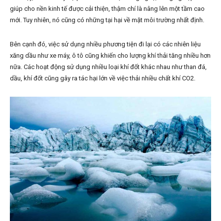
giúp cho nền kinh tế được cải thiện, thậm chí là nâng lên một tầm cao
mới. Tuy nhiên, nó cũng có những tại hại về mặt môi trường nhất định.
Bên cạnh đó, việc sử dụng nhiều phương tiện đi lại có các nhiên liệu
xăng dầu như xe máy, ô tô cũng khiến cho lượng khí thải tăng nhiều hơn
nữa. Các hoạt động sử dụng nhiều loại khí đốt khác nhau như than đá,
dầu, khí đốt cũng gây ra tác hại lớn về việc thải nhiều chất khí CO2.