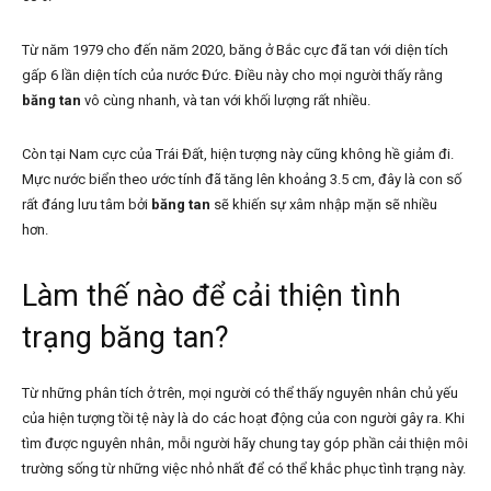
Từ năm 1979 cho đến năm 2020, băng ở Bắc cực đã tan với diện tích
gấp 6 lần diện tích của nước Đức. Điều này cho mọi người thấy rằng
băng tan
vô cùng nhanh, và tan với khối lượng rất nhiều.
Còn tại Nam cực của Trái Đất, hiện tượng này cũng không hề giảm đi.
Mực nước biển theo ước tính đã tăng lên khoảng 3.5 cm, đây là con số
rất đáng lưu tâm bởi
băng tan
sẽ khiến sự xâm nhập mặn sẽ nhiều
hơn.
Làm thế nào để cải thiện tình
trạng băng tan?
Từ những phân tích ở trên, mọi người có thể thấy nguyên nhân chủ yếu
của hiện tượng tồi tệ này là do các hoạt động của con người gây ra. Khi
tìm được nguyên nhân, mỗi người hãy chung tay góp phần cải thiện môi
trường sống từ những việc nhỏ nhất để có thể khắc phục tình trạng này.