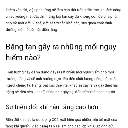
Thêm vào đó, việc phá rừng sẽ làm cho đất trống đồi trọc, khi ánh nắng
chiếu xuống mặt đất thì những lớp tán cây đã không còn để che phủ
cho bề mặt đất. Vì thế, đất sẽ trở nên khô cằn, suy giảm chất dinh
dưỡng, nứt nẻ bề mặt diện rộng.
Băng tan gây ra những mối nguy
hiểm nào?
Hiện tượng này đã và đang gây ra rất nhiều mối nguy hiểm cho môi
trường sống và sẽ ảnh hưởng trực tiếp đến chất lượng sống của mỗi
người chúng ta. Hàng loạt các thiên tai khác sẽ xảy ra và gây thiệt hại
nặng nề đến nền kinh tế, cũng như gây hại đến sức khỏe con người.
Sự biến đổi khí hậu tăng cao hơn
Biến đổi khí hậu là do lượng CO2 xuất hiện quá nhiều trên bề mặt của
tầng khí quyển. Việc
băng tan
sẽ làm cho các lớp khí CO2 vĩnh cửu