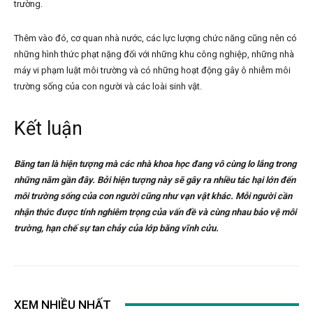
trường.
Thêm vào đó, cơ quan nhà nước, các lực lượng chức năng cũng nên có
những hình thức phạt nặng đối với những khu công nghiệp, những nhà
máy vi phạm luật môi trường và có những hoạt động gây ô nhiễm môi
trường sống của con người và các loài sinh vật.
Kết luận
Băng tan là hiện tượng mà các nhà khoa học đang vô cùng lo lắng trong
những năm gần đây. Bởi hiện tượng này sẽ gây ra nhiều tác hại lớn đến
môi trường sống của con người cũng như vạn vật khác. Mỗi người cần
nhận thức được tính nghiêm trọng của vấn đề và cùng nhau bảo vệ môi
trường, hạn chế sự tan chảy của lớp băng vĩnh cửu.
XEM NHIỀU NHẤT