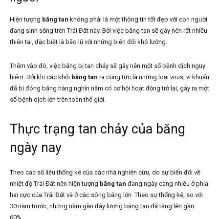
Hiện tượng
băng tan
không phải là một thông tin tốt đẹp với con người
đang sinh sống trên Trái Đất này. Bởi việc băng tan sẽ gây nên rất nhiều
thiên tai, đặc biệt là bão lũ với những biến đổi khó lường.
Thêm vào đó, việc băng bị tan chảy sẽ gây nên một số bệnh dịch nguy
hiểm. Bởi khi các khối
băng tan
ra cũng tức là những loại virus, vi khuẩn
đã bị đóng băng hàng nghìn năm có cơ hội hoạt động trở lại, gây ra một
số bệnh dịch lớn trên toàn thế giới.
Thực trạng tan chảy của băng
ngày nay
Theo các số liệu thống kê của các nhà nghiên cứu, do sự biến đổi về
nhiệt độ Trái Đất nên hiện tượng
băng tan
đang ngày càng nhiều ở phía
hai cực của Trái Đất và ở các sông băng lớn. Theo sự thống kê, so với
30 năm trước, những năm gần đây lượng băng tan đã tăng lên gần
60%.