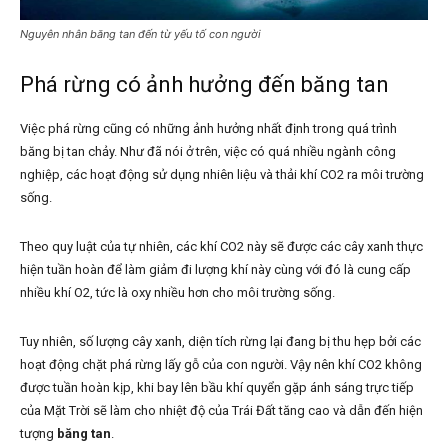
Nguyên nhân băng tan đến từ yếu tố con người
Phá rừng có ảnh hưởng đến băng tan
Việc phá rừng cũng có những ảnh hưởng nhất định trong quá trình
băng bị tan chảy. Như đã nói ở trên, việc có quá nhiều ngành công
nghiệp, các hoạt động sử dụng nhiên liệu và thải khí CO2 ra môi trường
sống.
Theo quy luật của tự nhiên, các khí CO2 này sẽ được các cây xanh thực
hiện tuần hoàn để làm giảm đi lượng khí này cùng với đó là cung cấp
nhiều khí O2, tức là oxy nhiều hơn cho môi trường sống.
Tuy nhiên, số lượng cây xanh, diện tích rừng lại đang bị thu hẹp bởi các
hoạt động chặt phá rừng lấy gỗ của con người. Vậy nên khí CO2 không
được tuần hoàn kịp, khi bay lên bầu khí quyển gặp ánh sáng trực tiếp
của Mặt Trời sẽ làm cho nhiệt độ của Trái Đất tăng cao và dẫn đến hiện
tượng
băng tan
.