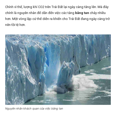
Chính vì thế, lượng khí CO2 trên Trái Đất lại ngày càng tăng lên. Mà đây
chính là nguyên nhân để dẫn đến việc các tảng
băng tan
chảy nhiều
hơn. Một vòng lặp cứ thế diễn ra khiến cho Trái Đất đang ngày càng trở
nên tồi tệ hơn.
Nguyên nhân khách quan của việc băng tan