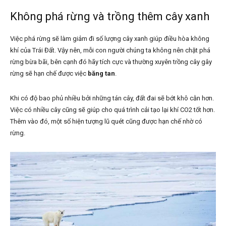
Không phá rừng và trồng thêm cây xanh
Việc phá rừng sẽ làm giảm đi số lượng cây xanh giúp điều hòa không
khí của Trái Đất. Vậy nên, mỗi con người chúng ta không nên chặt phá
rừng bừa bãi, bên cạnh đó hãy tích cực và thường xuyên trồng cây gây
rừng sẽ hạn chế được việc
băng tan
.
Khi có độ bao phủ nhiều bởi những tán cây, đất đai sẽ bớt khô cằn hơn.
Việc có nhiều cây cũng sẽ giúp cho quá trình cải tạo lại khí CO2 tốt hơn.
Thêm vào đó, một số hiện tượng lũ quét cũng được hạn chế nhờ có
rừng.