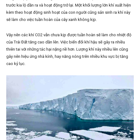
trước kia lộ dần ra và hoạt động trở lại. Một khối lượng lớn khí xuất hiện
kèm theo hoạt động sinh hoạt của con người cũng sản sinh ra khí này
sẽ làm cho việc tuần hoàn của cây xanh không kịp.
Vậy nên các khí CO2 vẫn chưa kịp được tuần hoàn sẽ làm cho nhiệt độ
của Trái Đất tăng cao dần lên. Việc biến đổi khí hậu sẽ gây ra nhiều
thiên tai với những tác hại nặng nề hơn. Lượng khí này nhiều lên cũng
gây nên hiệu ứng nhà kính, hay năng nóng trên nhiều khu vực bị tăng
cao kỷ lục.