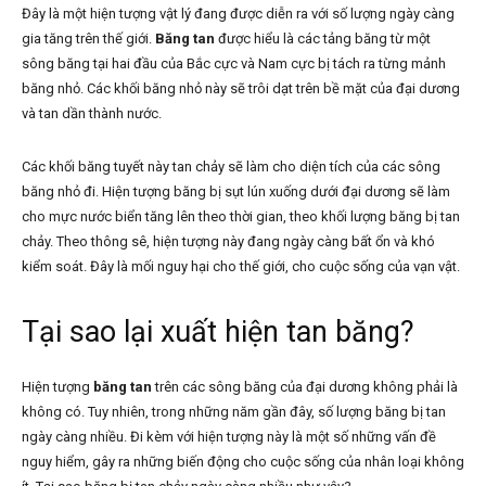
Đây là một hiện tượng vật lý đang được diễn ra với số lượng ngày càng
gia tăng trên thế giới.
Băng tan
được hiểu là các tảng băng từ một
sông băng tại hai đầu của Bắc cực và Nam cực bị tách ra từng mảnh
băng nhỏ. Các khối băng nhỏ này sẽ trôi dạt trên bề mặt của đại dương
và tan dần thành nước.
Các khối băng tuyết này tan chảy sẽ làm cho diện tích của các sông
băng nhỏ đi. Hiện tượng băng bị sụt lún xuống dưới đại dương sẽ làm
cho mực nước biển tăng lên theo thời gian, theo khối lượng băng bị tan
chảy. Theo thông sê, hiện tượng này đang ngày càng bất ổn và khó
kiểm soát. Đây là mối nguy hại cho thế giới, cho cuộc sống của vạn vật.
Tại sao lại xuất hiện tan băng?
Hiện tượng
băng tan
trên các sông băng của đại dương không phải là
không có. Tuy nhiên, trong những năm gần đây, số lượng băng bị tan
ngày càng nhiều. Đi kèm với hiện tượng này là một số những vấn đề
nguy hiểm, gây ra những biến động cho cuộc sống của nhân loại không