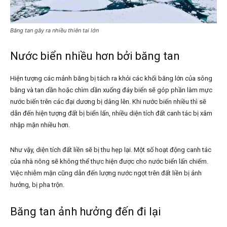
Băng tan gây ra nhiều thiên tai lớn
Nước biển nhiều hơn bởi băng tan
Hiện tượng các mảnh băng bị tách ra khỏi các khối băng lớn của sông
băng và tan dần hoặc chìm dần xuống đáy biển sẽ góp phần làm mực
nước biến trên các đại dương bị dâng lên. Khi nước biến nhiều thì sẽ
dẫn đến hiện tượng đất bị biển lấn, nhiều diện tích đất canh tác bị xâm
nhập mặn nhiều hơn.
Như vậy, diện tích đất liền sẽ bị thu hẹp lại. Một số hoạt động canh tác
của nhà nông sẽ không thể thực hiện được cho nước biển lấn chiếm.
Việc nhiễm mặn cũng dẫn đến lượng nước ngọt trên đất liền bị ảnh
hưởng, bị pha trộn.
Băng tan ảnh hưởng đến đi lại