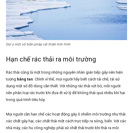
Gợi ý một số biện pháp cải thiện tình hình
Hạn chế rác thải ra môi trường
Rác thải cũng là một trong những nguyên nhân gián tiếp gây nên hiện
tượng
băng tan
. Chính vì thế, mọi người hãy biết cách tái chế, tái sử
dụng một số đồ dùng cần thiết. Với những rác thải vứt bỏ, mỗi người
nên phân loại rác trước khi đưa đi xử lý để không thải quá nhiều khí hại
trong quá trình tiêu hủy.
Mọi người cần hạn chế các hoạt động gây ô nhiễm môi trường như thải
các chất gây hại, các chất thải một cách trực tiếp ra sông, biển. Với các
nhà máy, các hu công nghiệp phải xử chất thải trước khi thải ra môi