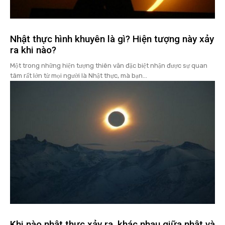
Nhật thực hình khuyên là gì? Hiện tượng này xảy
ra khi nào?
Một trong những hiện tượng thiên văn đặc biệt nhận được sự quan
tâm rất lớn từ mọi người là Nhật thực, mà bạn...
Khi nào nhật thực xảy ra, khác nhau giữa nhật và