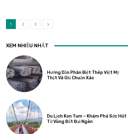
1
2
3
XEM NHIỀU NHẤT
Hướng Dẫn Phân Biệt Thép Việt Mỹ
Thật Và Giả Chuẩn Xác
Du Lịch Kon Tum – Khám Phá Sức Hút
Từ Vùng Đất Đại Ngàn