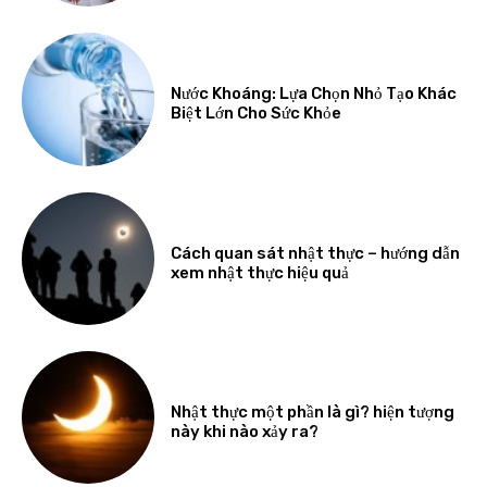
Nước Khoáng: Lựa Chọn Nhỏ Tạo Khác
Biệt Lớn Cho Sức Khỏe
Cách quan sát nhật thực – hướng dẫn
xem nhật thực hiệu quả
Nhật thực một phần là gì? hiện tượng
này khi nào xảy ra?