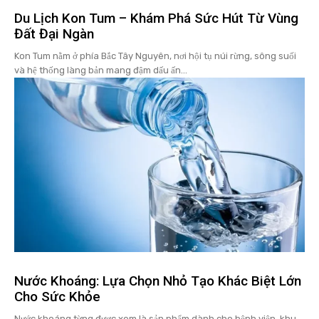
Du Lịch Kon Tum – Khám Phá Sức Hút Từ Vùng
Đất Đại Ngàn
Kon Tum nằm ở phía Bắc Tây Nguyên, nơi hội tụ núi rừng, sông suối
và hệ thống làng bản mang đậm dấu ấn...
Nước Khoáng: Lựa Chọn Nhỏ Tạo Khác Biệt Lớn
Cho Sức Khỏe
Nước khoáng từng được xem là sản phẩm dành cho bệnh viện, khu