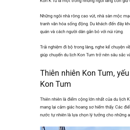
Kon K’Tu là một trong những ngôi làng còn giữ
Những ngôi nhà rông cao vút, nhà sàn mộc mạc
tranh văn hóa sống động. Du khách đến đây kh
quán và cách người dân gắn bó với núi rừng.
Trải nghiệm đi bộ trong làng, nghe kể chuyện 
giúp chuyến du lịch Kon Tum trở nên sâu sắc v
Thiên nhiên Kon Tum, yếu 
Kon Tum
Thiên nhiên là điểm cộng lớn nhất của du lịch K
mang lại cảm giác hoang sơ hiếm thấy. Các điể
nước tự nhiên là lựa chọn lý tưởng cho những ai