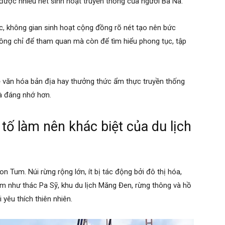
 được nhiều nét sinh hoạt truyền thống của người Ba Na.
, không gian sinh hoạt cộng đồng rõ nét tạo nên bức
ông chỉ để tham quan mà còn để tìm hiểu phong tục, tập
về văn hóa bản địa hay thưởng thức ẩm thực truyền thống
à đáng nhớ hơn.
tố làm nên khác biệt của du lịch
on Tum. Núi rừng rộng lớn, ít bị tác động bởi đô thị hóa,
m như thác Pa Sỹ, khu du lịch Măng Đen, rừng thông và hồ
 yêu thích thiên nhiên.