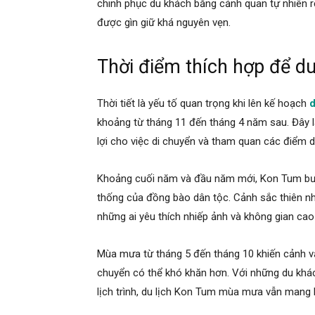
chinh phục du khách bằng cảnh quan tự nhiên r
được gìn giữ khá nguyên vẹn.
Thời điểm thích hợp để d
Thời tiết là yếu tố quan trọng khi lên kế hoạch
d
khoảng từ tháng 11 đến tháng 4 năm sau. Đây l
lợi cho việc di chuyển và tham quan các điểm du
Khoảng cuối năm và đầu năm mới, Kon Tum bước
thống của đồng bào dân tộc. Cảnh sắc thiên nhi
những ai yêu thích nhiếp ảnh và không gian cao
Mùa mưa từ tháng 5 đến tháng 10 khiến cảnh vậ
chuyển có thể khó khăn hơn. Với những du khác
lịch trình, du lịch Kon Tum mùa mưa vẫn mang l