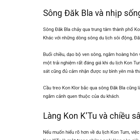
Sông Đăk Bla và nhịp sốn
Sông Đăk Bla chảy qua trung tâm thành phố Kon 
Khác với những dòng sông du lịch sôi động, Đă
Buổi chiều, dạo bộ ven sông, ngắm hoàng hôn v
một trải nghiệm rất đáng giá khi du lịch Kon T
sát cũng đủ cảm nhận được sự bình yên mà thà
Cầu treo Kon Klor bắc qua sông Đăk Bla cũng là
ngắm cảnh quen thuộc của du khách.
Làng Kon K’Tu và chiều s
Nếu muốn hiểu rõ hơn về du lịch Kon Tum, việc 