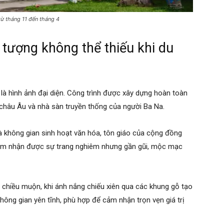
từ tháng 11 đến tháng 4
tượng không thể thiếu khi du
là hình ảnh đại diện. Công trình được xây dựng hoàn toàn
 châu Âu và nhà sàn truyền thống của người Ba Na.
à không gian sinh hoạt văn hóa, tôn giáo của cộng đồng
cảm nhận được sự trang nghiêm nhưng gần gũi, mộc mạc
chiều muộn, khi ánh nắng chiếu xiên qua các khung gỗ tạo
hông gian yên tĩnh, phù hợp để cảm nhận trọn vẹn giá trị