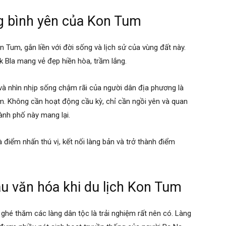
g bình yên của Kon Tum
Tum, gắn liền với đời sống và lịch sử của vùng đất này.
k Bla mang vẻ đẹp hiền hòa, trầm lắng.
à nhìn nhịp sống chậm rãi của người dân địa phương là
um. Không cần hoạt động cầu kỳ, chỉ cần ngồi yên và quan
nh phố này mang lại.
 điểm nhấn thú vị, kết nối làng bản và trở thành điểm
âu văn hóa khi du lịch Kon Tum
ghé thăm các làng dân tộc là trải nghiệm rất nên có. Làng