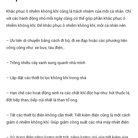
Khắc phục ô nhiễm không khí cũng là trách nhiệm của mỗi cá nhân. Chỉ
với các hành động nhỏ mỗi ngày cũng có thể góp phần khắc phục ô
nhiễm không khí. Để khắc phục ô nhiễm không khí, mỗi cá nhân nên:
– Ưu tiên di chuyển bằng cách đi bộ, đi xe đạp hoặc các phương tiện
công cộng như: xe bus, tàu điện,..
– Trồng nhiều cây xanh xung quanh nhà mình
– Lắp đặt các thiết bị lọc không khí trong nhà
– Hạn chế các hoạt động sinh ra các chất khí độc hại như: hút thuốc lá,
đốt bếp than, bếp củi nhất là than tổ ong
– Tắt các thiết bị điện không cần thiết. Tiết kiệm điện cũng là một cách
giảm ô nhiễm không khí. Giúp giảm công suất các nhà máy nhiệt điện.
– Sử dụng điện năng lượng mặt trời, năng lượng gió vừa tiết kiệm vừa