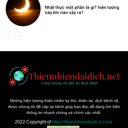
Nhật thực một phần là gì? hiện tượng
này khi nào xảy ra?
Những hiện tượng thiên nhiên kỳ thú, thiên tai, dịch bệnh sẽ
được chúng tôi đề cập tại kênh giúp bạn đọc dễ dàng tìm kiến
thông tin nhanh chóng và chính xác nhất.
2022 Copyright of
https://thiennhiendaidich.com/