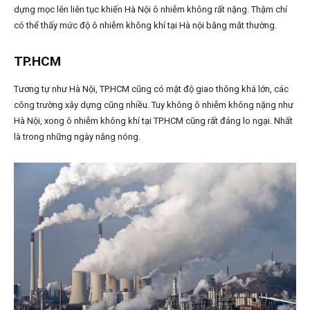
dựng mọc lên liên tục khiến Hà Nội ô nhiễm không rất nặng. Thậm chí
có thể thấy mức độ ô nhiễm không khí tại Hà nội bằng mắt thường.
TP.HCM
Tương tự như Hà Nội, TP.HCM cũng có mật độ giao thông khá lớn, các
công trường xây dựng cũng nhiều. Tuy không ô nhiễm không nặng như
Hà Nội, xong ô nhiễm không khí tại TP.HCM cũng rất đáng lo ngại. Nhất
là trong những ngày nắng nóng.