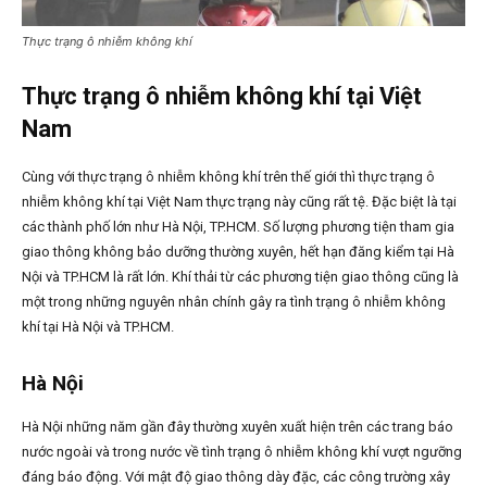
Thực trạng ô nhiễm không khí
Thực trạng ô nhiễm không khí tại Việt
Nam
Cùng với thực trạng ô nhiễm không khí trên thế giới thì thực trạng ô
nhiễm không khí tại Việt Nam thực trạng này cũng rất tệ. Đặc biệt là tại
các thành phố lớn như Hà Nội, TP.HCM. Số lượng phương tiện tham gia
giao thông không bảo dưỡng thường xuyên, hết hạn đăng kiểm tại Hà
Nội và TP.HCM là rất lớn. Khí thải từ các phương tiện giao thông cũng là
một trong những nguyên nhân chính gây ra tình trạng ô nhiễm không
khí tại Hà Nội và TP.HCM.
Hà Nội
Hà Nội những năm gần đây thường xuyên xuất hiện trên các trang báo
nước ngoài và trong nước về tình trạng ô nhiễm không khí vượt ngưỡng
đáng báo động. Với mật độ giao thông dày đặc, các công trường xây