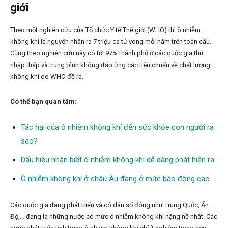
giới
Theo một nghiên cứu của Tổ chức Y tế Thế giới (WHO) thì ô nhiễm
không khí là nguyên nhân ra 7 triệu ca tử vong mỗi năm trên toàn cầu.
Cũng theo nghiên cứu này có tới 97% thành phố ở các quốc gia thu
nhập thấp và trung bình không đáp ứng các tiêu chuẩn về chất lượng
không khí do WHO đề ra.
Có thể bạn quan tâm:
Tác hại của ô nhiễm không khí đến sức khỏe con người ra
sao?
Dấu hiệu nhận biết ô nhiễm không khí dễ dàng phát hiện ra
Ô nhiễm không khí ở châu Âu đang ở mức báo động cao
Các quốc gia đang phát triển và có dân số đông như Trung Quốc, Ấn
Độ,… đang là những nước có mức ô nhiễm không khí nặng nề nhất. Các