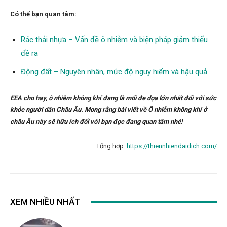
Có thể bạn quan tâm:
Rác thải nhựa – Vấn đề ô nhiễm và biện pháp giảm thiểu
đề ra
Động đất – Nguyên nhân, mức độ nguy hiểm và hậu quả
EEA cho hay, ô nhiễm không khí đang là mối đe dọa lớn nhất đối với sức
khỏe người dân Châu Âu. Mong rằng bài viết về Ô nhiễm không khí ở
châu Âu này sẽ hữu ích đối với bạn đọc đang quan tâm nhé!
Tổng hợp:
https://thiennhiendaidich.com/
XEM NHIỀU NHẤT