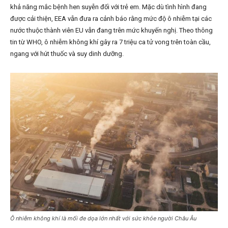
khả năng mắc bệnh hen suyễn đối với trẻ em. Mặc dù tình hình đang
được cải thiện, EEA vẫn đưa ra cảnh báo rằng mức độ ô nhiễm tại các
nước thuộc thành viên EU vẫn đang trên mức khuyến nghị. Theo thông
tin từ WHO, ô nhiễm không khí gây ra 7 triệu ca tử vong trên toàn cầu,
ngang với hút thuốc và suy dinh dưỡng.
Ô nhiễm không khí là mối đe dọa lớn nhất với sức khỏe người Châu Âu