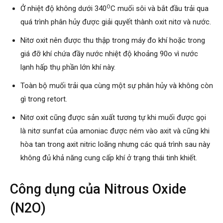
O
Ở nhiệt độ không dưới 340
C muối sôi và bắt đầu trải qua
quá trình phân hủy được giải quyết thành oxit nitơ và nước.
Nitơ oxit nên được thu thập trong máy đo khí hoặc trong
giá đỡ khí chứa đầy nước nhiệt độ khoảng 90o vì nước
lạnh hấp thụ phần lớn khí này.
Toàn bộ muối trải qua cùng một sự phân hủy và không còn
gì trong retort.
Nitơ oxit cũng được sản xuất tương tự khi muối được gọi
là nitơ sunfat của amoniac được ném vào axit và cũng khi
hòa tan trong axit nitric loãng nhưng các quá trình sau này
không đủ khả năng cung cấp khí ở trạng thái tinh khiết.
Công dụng của Nitrous Oxide
(N2O)