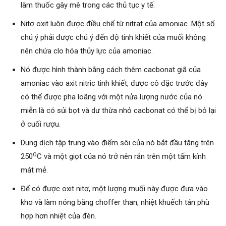
làm thuốc gây mê trong các thủ tục y tế.
Nitơ oxit luôn được điều chế từ nitrat của amoniac. Một số
chú ý phải được chú ý đến độ tinh khiết của muối không
nên chứa clo hóa thủy lực của amoniac.
Nó được hình thành bằng cách thêm cacbonat giã của
amoniac vào axit nitric tinh khiết, được cô đặc trước đây
có thể được pha loãng với một nửa lượng nước của nó
miễn là có sủi bọt và dư thừa nhỏ cacbonat có thể bị bỏ lại
ở cuối rượu.
Dung dịch tập trung vào điểm sôi của nó bắt đầu tăng trên
O
250
C và một giọt của nó trở nên rắn trên một tấm kính
mát mẻ.
Để có được oxit nitơ, một lượng muối này được đưa vào
kho và làm nóng bằng choffer than, nhiệt khuếch tán phù
hợp hơn nhiệt của đèn.