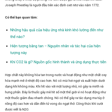
Joseph Priestley là người đầu tiên xác định oxit nitơ vào năm 1772.
Có thể bạn quan tâm:
Những hậu quả của hiệu ứng nhà kính khó lường đến như
thế nào?
Hiện tượng băng tan – Nguyên nhân và tác hại của hiện
tượng này
Khí CO2 là gì? Nguồn gốc hình thành và ứng dụng thực tiễn
Hợp chất này không hòa tan trong nước và hoạt động như một chất oxy
hóa mạnh mẽ ở nhiệt độ cao hơn. Nó có mùi hơi ngọt và xuất hiện dưới
dạng khí không màu. Khi hít vào với một lượng nhỏ, nó gây ra mirth và
hưng phấn. Đây là thuốc gây mê hít số một thế giới vì nó hoạt động như
một thuốc giảm đau nhanh chóng. Nó có thể gây ra tác dụng ma túy ở
nồng độ cao hơn và dẫn đến tử vong do ngạt thở. Công thức khí cười
được viết là N2O.