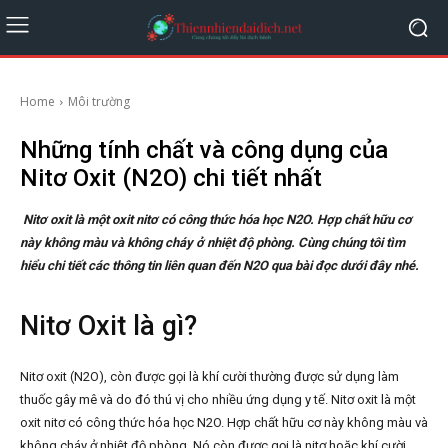
Home
Môi trường
Những tính chất và công dụng của
Nitơ Oxit (N2O) chi tiết nhất
Nitơ oxit là một oxit nitơ có công thức hóa học N2O. Hợp chất hữu cơ
này không màu và không cháy ở nhiệt độ phòng. Cùng chúng tôi tìm
hiểu chi tiết các thông tin liên quan đến N2O qua bài đọc dưới đây nhé.
Nitơ Oxit là gì?
Nitơ oxit (N2O), còn được gọi là khí cười thường được sử dụng làm
thuốc gây mê và do đó thú vị cho nhiều ứng dụng y tế. Nitơ oxit là một
oxit nitơ có công thức hóa học N2O. Hợp chất hữu cơ này không màu và
không cháy ở nhiệt độ phòng. Nó còn được gọi là nitơ hoặc khí cười.