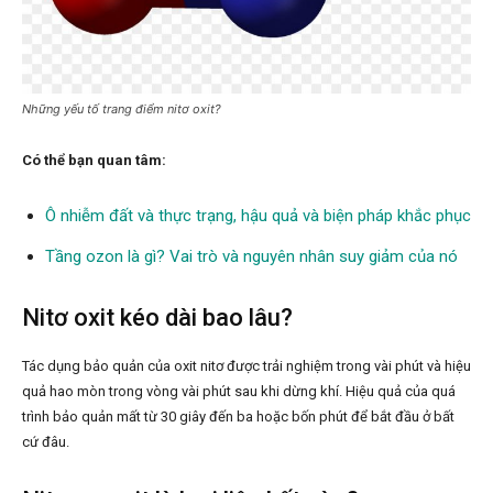
Những yếu tố trang điểm nitơ oxit?
Có thể bạn quan tâm:
Ô nhiễm đất và thực trạng, hậu quả và biện pháp khắc phục
Tầng ozon là gì? Vai trò và nguyên nhân suy giảm của nó
Nitơ oxit kéo dài bao lâu?
Tác dụng bảo quản của oxit nitơ được trải nghiệm trong vài phút và hiệu
quả hao mòn trong vòng vài phút sau khi dừng khí. Hiệu quả của quá
trình bảo quản mất từ 30 giây đến ba hoặc bốn phút để bắt đầu ở bất
cứ đâu.