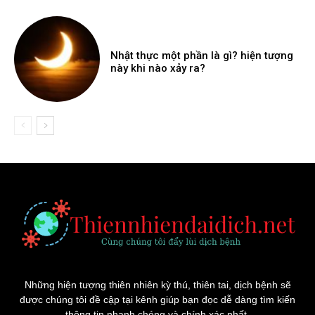
Nhật thực một phần là gì? hiện tượng
này khi nào xảy ra?
Những hiện tượng thiên nhiên kỳ thú, thiên tai, dịch bệnh sẽ
được chúng tôi đề cập tại kênh giúp bạn đọc dễ dàng tìm kiến
thông tin nhanh chóng và chính xác nhất.