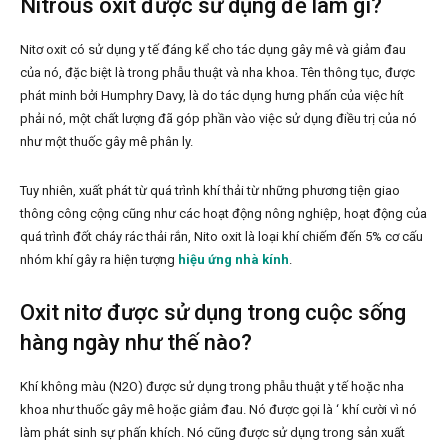
Nitrous oxit được sử dụng để làm gì?
Nitơ oxit có sử dụng y tế đáng kể cho tác dụng gây mê và giảm đau
của nó, đặc biệt là trong phẫu thuật và nha khoa. Tên thông tục, được
phát minh bởi Humphry Davy, là do tác dụng hưng phấn của việc hít
phải nó, một chất lượng đã góp phần vào việc sử dụng điều trị của nó
như một thuốc gây mê phân ly.
Tuy nhiên, xuất phát từ quá trình khí thải từ những phương tiện giao
thông công cộng cũng như các hoạt động nông nghiệp, hoạt động của
quá trình đốt cháy rác thải rắn, Nito oxit là loại khí chiếm đến 5% cơ cấu
nhóm khí gây ra hiện tượng
hiệu ứng nhà kính
.
Oxit nitơ được sử dụng trong cuộc sống
hàng ngày như thế nào?
Khí không màu (N2O) được sử dụng trong phẫu thuật y tế hoặc nha
khoa như thuốc gây mê hoặc giảm đau. Nó được gọi là ‘ khí cười vì nó
làm phát sinh sự phấn khích. Nó cũng được sử dụng trong sản xuất