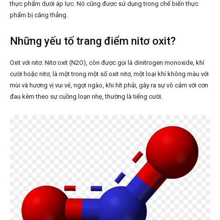
thực phẩm dưới áp lực. Nó cũng được sử dụng trong chế biến thực
phẩm bị căng thẳng.
Những yếu tố trang điểm nitơ oxit?
Oxit với nitơ. Nitơ oxit (N2O), còn được gọi là dinitrogen monoxide, khí
cười hoặc nitơ, là một trong một số oxit nitơ, một loại khí không màu với
mùi và hương vị vui vẻ, ngọt ngào, khi hít phải, gây ra sự vô cảm với cơn
đau kèm theo sự cuồng loạn nhẹ, thường là tiếng cười.