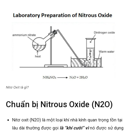
Nitơ Oxit là gì?
Chuẩn bị Nitrous Oxide (N2O)
Nitơ oxit (N2O) là một loại khí nhà kính quan trọng tồn tại
lâu dài thường được gọi
là “khí cười” vì
nó được sử dụng