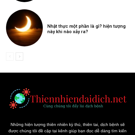
Nhật thực một phần là gì? hiện tượng
này khi nào xảy ra?
Những hiện tượng thiên nhiên kỳ thú, thiên tai, dịch bệnh sẽ
được chúng tôi đề cập tại kênh giúp bạn đọc dễ dàng tìm kiến