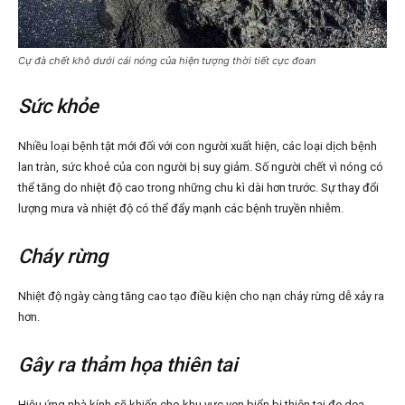
Cự đà chết khô dưới cái nóng của hiện tượng thời tiết cực đoan
Sức khỏe
Nhiều loại bệnh tật mới đối với con người xuất hiện, các loại dịch bệnh
lan tràn, sức khoẻ của con người bị suy giảm. Số người chết vì nóng có
thể tăng do nhiệt độ cao trong những chu kì dài hơn trước. Sự thay đổi
lượng mưa và nhiệt độ có thể đẩy mạnh các bệnh truyền nhiễm.
Cháy rừng
Nhiệt độ ngày càng tăng cao tạo điều kiện cho nạn cháy rừng dễ xảy ra
hơn.
Gây ra thảm họa thiên tai
Hiệu ứng nhà kính sẽ khiến cho khu vực ven biển bị thiên tai đe dọa