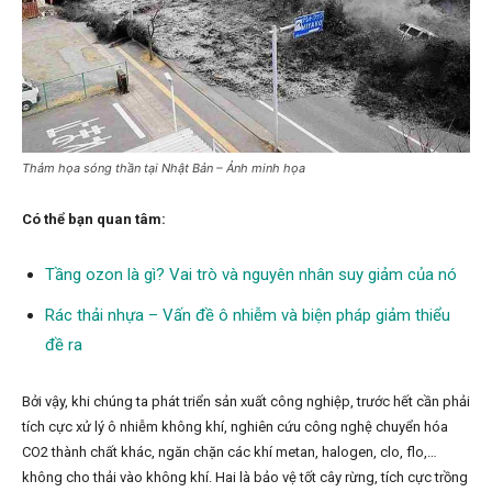
Thảm họa sóng thần tại Nhật Bản – Ảnh minh họa
Có thể bạn quan tâm:
Tầng ozon là gì? Vai trò và nguyên nhân suy giảm của nó
Rác thải nhựa – Vấn đề ô nhiễm và biện pháp giảm thiểu
đề ra
Bởi vậy, khi chúng ta phát triển sản xuất công nghiệp, trước hết cần phải
tích cực xử lý ô nhiễm không khí, nghiên cứu công nghệ chuyển hóa
CO2 thành chất khác, ngăn chặn các khí metan, halogen, clo, flo,…
không cho thải vào không khí. Hai là bảo vệ tốt cây rừng, tích cực trồng