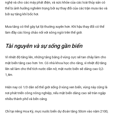
nghệ và cho các máy phát điện, và sức khỏe của các loài thủy sản có
thể bị ảnh hưởng nghiêm trọng bởi sự thay đổi của các trận mưa rào và
bởi sự tăng khí bốc hơi.
Mưa tăng có thể gây lụt lội thường xuyên hơn. Khí hậu thay đổi có thể
làm đầy các lòng chảo nối với sông ngòi trên thế giới.
Tài nguyên và sự sống gần biển
Vì nhiệt độ tăng lên, những tảng băng ở vùng cực sẽ tan chảy làm cho
mặt biển tăng cao hơn 1m. Có nhà khoa học cho rằng, vì nhiệt độ tăng
lên sẽ làm cho thể tích nước dãn nở, mặt nước biển sẽ dâng cao 0,2-
1,4m.
Hiện nay có 1/3 dân số thế giới sống ở vùng ven biển, vùng này cũng là
nơi phát triển công nông nghiệp, nếu mặt biển dâng cao sẽ tràn ngập
nhiều thành phố và bến cảng.
Chỉ tại riêng Hoa Kỳ, mực nước biển dự đoán tăng 50cm vào năm 2100,