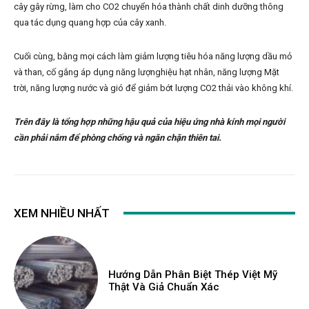
cây gây rừng, làm cho CO2 chuyển hóa thành chất dinh dưỡng thông
qua tác dụng quang hợp của cây xanh.
Cuối cùng, bằng mọi cách làm giảm lượng tiêu hóa năng lượng dầu mỏ
và than, cố gắng áp dụng năng lượnghiệu hạt nhân, năng lượng Mặt
trời, năng lượng nước và gió để giảm bớt lượng CO2 thải vào không khí.
Trên đây là tổng hợp những hậu quả của hiệu ứng nhà kính mọi người
cần phải nắm để phòng chống và ngăn chặn thiên tai.
XEM NHIỀU NHẤT
Hướng Dẫn Phân Biệt Thép Việt Mỹ
Thật Và Giả Chuẩn Xác