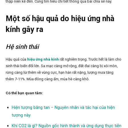
thập niên kế đến. Cùng tìm hiểu chi tiết thông qua bài chia sẻ này.
Một số hậu quả do hiệu ứng nhà
kính gây ra
Hệ sinh thái
Hậu quả của
hiệu ứng nhà kính
rất nghiêm trọng. Trước hết là làm cho
sinh thái biến đổi lớn. Sa mạc càng mở rộng, đất đai càng bị xói mòn,
rừng càng lùi thêm về vùng cực, hạn hán rất nặng, lượng mưa tăng
thêm 7-11%. Mùa đông càng ẩm, mùa hè càng khô.
Có thể bạn quan tâm:
Hiện tượng băng tan – Nguyên nhân và tác hại của hiện
tượng này
Khí CO2 là gì? Nguồn gốc hình thành và ứng dụng thực tiễn