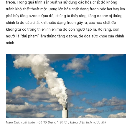
freon. Trong quá trình sản xuất và sử dụng các hóa chất đó không
tránh khỏi thất thoát một lượng lớn hóa chất dạng freon bốc hơi bay lên
phá hủy tầng ozone. Qua đó, chúng ta thấy rằng, tầng ozone bị thủng
chính là do các chất khí thuộc dạng freon gây ra, các hóa chất đó
không tự có trong thiên nhiên mà do con người tạo ra. Rõ ràng, con
người là “thủ phạm” làm thủng tầng ozone, đe dọa sức khỏe của chính
mình.
Nam Cực xuất hiện một “lỗ thủng” rất lớn, bằng diện tích nước Mỹ