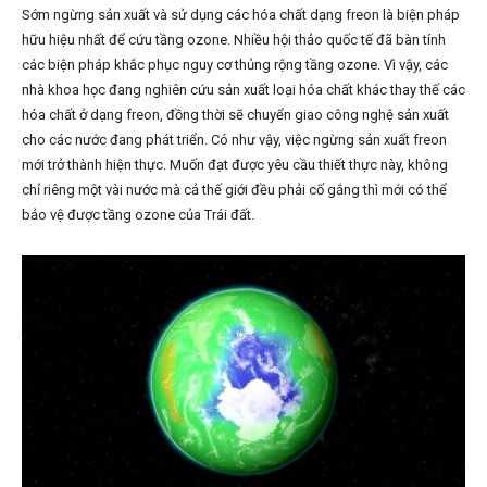
Sớm ngừng sản xuất và sử dụng các hóa chất dạng freon là biện pháp
hữu hiệu nhất để cứu tầng ozone. Nhiều hội thảo quốc tế đã bàn tính
các biện pháp khắc phục nguy cơ thủng rộng tầng ozone. Vì vậy, các
nhà khoa học đang nghiên cứu sản xuất loại hóa chất khác thay thế các
hóa chất ở dạng freon, đồng thời sẽ chuyển giao công nghệ sản xuất
cho các nước đang phát triển. Có như vậy, việc ngừng sản xuất freon
mới trở thành hiện thực. Muốn đạt được yêu cầu thiết thực này, không
chỉ riêng một vài nước mà cả thế giới đều phải cố gắng thì mới có thể
bảo vệ được tầng ozone của Trái đất.