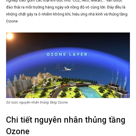
nghiệp bao gồm các loại khí độc như: CO2, Nito, Metan,… vẫn được
đào thải ra mỗi trường hàng ngày với nồng độ vô cùng lớn. Đây đều là
những chất gây ra ô nhiễm không khí, hiệu ứng nhà kính và thủng tầng
Ozone
Sơ lược nguyên nhân thủng tầng Ozone
Chi tiết nguyên nhân thủng tầng
Ozone