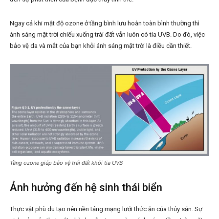
Ngay cả khi mật độ ozone ở tầng bình lưu hoàn toàn bình thường thì
ánh sáng mặt trời chiếu xuống trái đất vẫn luôn có tia UVB. Do đó, việc
bảo vệ da và mắt của bạn khỏi ánh sáng mặt trời là điều cần thiết.
Tầng ozone giúp bảo vệ trái đất khỏi tia UVB
Ảnh hưởng đến hệ sinh thái biển
Thực vật phù du tạo nên nền tảng mạng lưới thức ăn của thủy sản. Sự