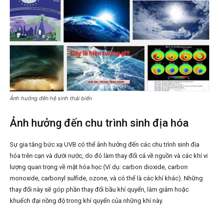
Ảnh hưởng đến hệ sinh thái biển
Ảnh hưởng đến chu trình sinh địa hóa
Sự gia tăng bức xạ UVB có thể ảnh hưởng đến các chu trình sinh địa
hóa trên cạn và dưới nước, do đó làm thay đổi cả về nguồn và các khí vi
lượng quan trọng về mặt hóa học (Ví dụ: carbon dioxide, carbon
monoxide, carbonyl sulfide, ozone, và có thể là các khí khác). Những
thay đổi này sẽ góp phần thay đổi bầu khí quyển, làm giảm hoặc
khuếch đại nồng độ trong khí quyển của những khí này.