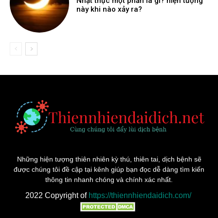
Nhật thực một phần là gì? hiện tượng
này khi nào xảy ra?
Những hiện tượng thiên nhiên kỳ thú, thiên tai, dịch bệnh sẽ
được chúng tôi đề cập tại kênh giúp bạn đọc dễ dàng tìm kiến
thông tin nhanh chóng và chính xác nhất.
2022 Copyright of
https://thiennhiendaidich.com/