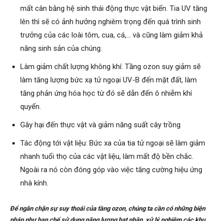
mất cân bằng hệ sinh thái động thực vật biển. Tia UV tăng
lên thì sẽ có ảnh hưởng nghiêm trọng đến quá trình sinh
trưởng của các loài tôm, cua, cá,… và cũng làm giảm khả
năng sinh sản của chúng.
Làm giảm chất lượng không khí: Tầng ozon suy giảm sẽ
làm tăng lượng bức xạ tử ngoại UV-B đến mặt đất, làm
tăng phản ứng hóa học từ đó sẽ dẫn đến ô nhiễm khí
quyển.
Gây hại đến thực vật và giảm năng suất cây trồng
Tác động tới vật liệu: Bức xa của tia tử ngoại sẽ làm giảm
nhanh tuổi thọ của các vật liệu, làm mất độ bền chắc.
Ngoài ra nó còn đóng góp vào việc tăng cường hiệu ứng
nhà kính.
Để ngăn chặn sự suy thoái của tầng ozon, chúng ta cần có những biện
pháp như hạn chế sử dụng năng lượng hạt nhân, xử lý nghiêm các khu