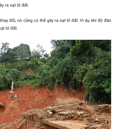
y ra sạt lở đất.
thay đổi, nó cũng có thể gây ra sạt lở đất. Ví dụ, khi độ đàn
ạt lở đất.