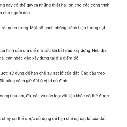
g này có thể gây ra những thiệt hại lớn cho các công trình
àn cho người dân.
là rất quan trọng. Một số cách phòng tránh hiện tượng sạt
 địa hình của địa điểm trước khi bắt đầu xây dựng. Nếu địa
hải cân nhắc việc xây dựng tại địa điểm đó.
được sử dụng để hạn chế sự sạt lở của đất. Các cầu treo
ất bằng cách giữ đất ở vị trí cố định.
sung như sỏi, đá, cát, và các loại vật liệu khác có thể được
t cháy có thể được sử dụng để hạn chế sự sạt lở của đất