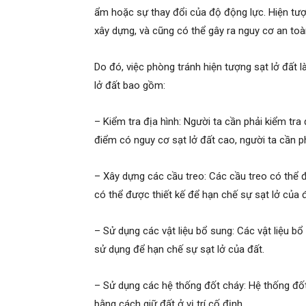
ẩm hoặc sự thay đổi của độ động lực. Hiện tượn
xây dựng, và cũng có thể gây ra nguy cơ an to
Do đó, việc phòng tránh hiện tượng sạt lở đất 
lở đất bao gồm:
– Kiểm tra địa hình: Người ta cần phải kiểm tra
điểm có nguy cơ sạt lở đất cao, người ta cần p
– Xây dựng các cầu treo: Các cầu treo có thể 
có thể được thiết kế để hạn chế sự sạt lở của đ
– Sử dụng các vật liệu bổ sung: Các vật liệu bổ 
sử dụng để hạn chế sự sạt lở của đất.
– Sử dụng các hệ thống đốt cháy: Hệ thống đố
bằng cách giữ đất ở vị trí cố định.