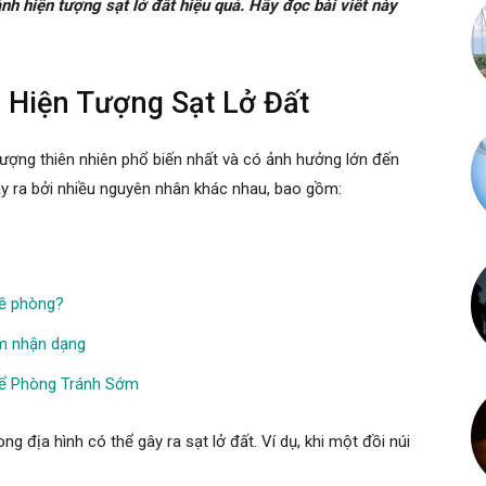
nh hiện tượng sạt lở đất hiệu quả. Hãy đọc bài viết này
 Hiện Tượng Sạt Lở Đất
tượng thiên nhiên phổ biến nhất và có ảnh hưởng lớn đến
y ra bởi nhiều nguyên nhân khác nhau, bao gồm:
đề phòng?
ểm nhận dạng
Để Phòng Tránh Sớm
ng địa hình có thể gây ra sạt lở đất. Ví dụ, khi một đồi núi