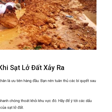
Khi Sạt Lở Đất Xảy Ra
 thân là ưu tiên hàng đầu. Bạn nên tuân thủ các bí quyết sau
 nhanh chóng thoát khỏi khu vực đó. Hãy để ý tới các dấu
của sạt lở đất.