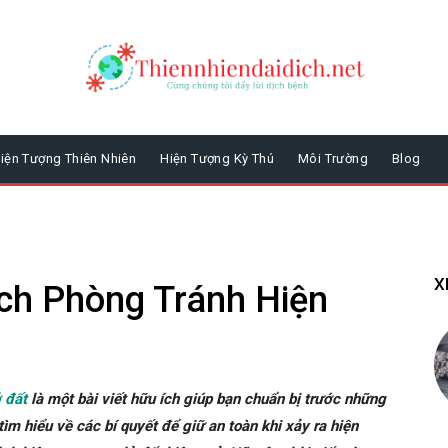
iện Tượng Thiên Nhiên
Hiện Tượng Kỳ Thú
Môi Trường
Blog
X
h Phòng Tránh Hiện
ở đất
là một bài viết hữu ích giúp bạn chuẩn bị trước những
 tìm hiểu về các bí quyết để giữ an toàn khi xảy ra hiện