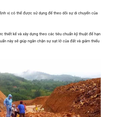
định vị có thể được sử dụng để theo dõi sự di chuyển của
c thiết kế và xây dựng theo các tiêu chuẩn kỹ thuật để hạn
huẩn này sẽ giúp ngăn chặn sự sạt lở của đất và giảm thiểu