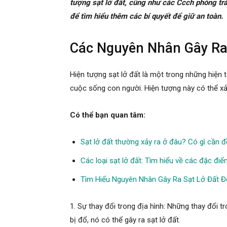
tượng sạt lở đất, cũng như các Ccch phòng trá
để tìm hiểu thêm các bí quyết để giữ an toàn.
Các Nguyên Nhân Gây Ra
Hiện tượng sạt lở đất là một trong những hiện 
cuộc sống con người. Hiện tượng này có thể xả
Có thể bạn quan tâm:
Sạt lở đất thường xảy ra ở đâu? Có gì cần 
Các loại sạt lở đất: Tìm hiểu về các đặc đi
Tìm Hiểu Nguyên Nhân Gây Ra Sạt Lở Đất 
1. Sự thay đổi trong địa hình: Những thay đổi tro
bị đổ, nó có thể gây ra sạt lở đất.