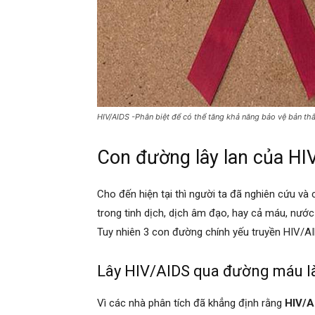
HIV/AIDS -Phân biệt để có thể tăng khả năng bảo vệ bản th
Con đường lây lan của HI
Cho đến hiện tại thì người ta đã nghiên cứu và
trong tinh dịch, dịch âm đạo, hay cả máu, nước
Tuy nhiên 3 con đường chính yếu truyền HIV/AI
Lây HIV/AIDS qua đường máu là
Vì các nhà phân tích đã khẳng định rằng
HIV/A