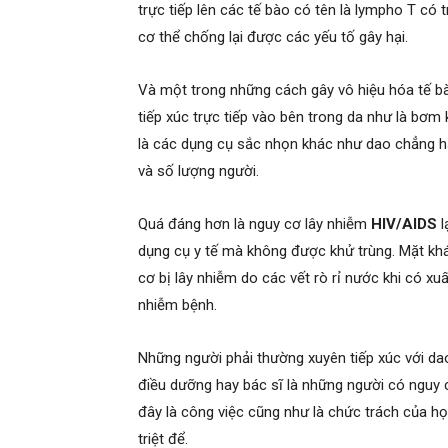
trực tiếp lên các tế bào có tên là lympho T có 
cơ thể chống lại được các yếu tố gây hại.
Và một trong những cách gây vô hiệu hóa tế 
tiếp xúc trực tiếp vào bên trong da như là bơm
là các dụng cụ sắc nhọn khác như dao chẳng hạn
và số lượng người.
Quá đáng hơn là nguy cơ lây nhiễm
HIV/AIDS
l
dụng cụ y tế mà không được khử trùng. Mặt kh
cơ bị lây nhiễm do các vết rò rỉ nước khi có xu
nhiễm bệnh.
Những người phải thường xuyên tiếp xúc với dao
điều dưỡng hay bác sĩ là những người có nguy 
đây là công việc cũng như là chức trách của h
triệt để.