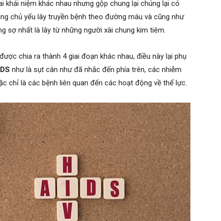
i khái niệm khác nhau nhưng gộp chung lại chúng lại có
rung chủ yếu lây truyền bệnh theo đường máu và cũng như
g sợ nhất là lây từ những người xài chung kim tiêm.
 được chia ra thành 4 giai đoạn khác nhau, điều này lại phụ
IDS
như là sụt cân như đã nhắc đến phía trên, các nhiễm
ặc chỉ là các bệnh liên quan đến các hoạt động về thể lực.