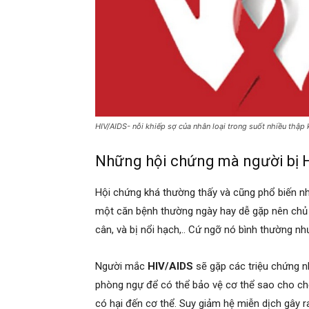
HIV/AIDS- nỗi khiếp sợ của nhân loại trong suốt nhiều thập 
Những hội chứng mà người bị 
Hội chứng khá thường thấy và cũng phổ biến nh
một căn bệnh thường ngày hay dễ gặp nên chủ qu
cân, và bị nổi hạch,.. Cứ ngỡ nó bình thường như
Người mắc
HIV/AIDS
sẽ gặp các triệu chứng n
phòng ngự để có thể bảo vệ cơ thể sao cho c
có hại đến cơ thể. Suy giảm hệ miễn dịch gây 