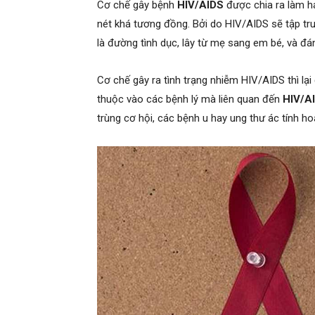
Cơ chế gây bệnh
HIV/AIDS
được chia ra làm ha
nét khá tương đồng. Bởi do HIV/AIDS sẽ tập t
là đường tình dục, lây từ mẹ sang em bé, và đán
Cơ chế gây ra tình trạng nhiễm HIV/AIDS thì lại
thuộc vào các bệnh lý mà liên quan đến
HIV/A
trùng cơ hội, các bệnh u hay ung thư ác tính ho