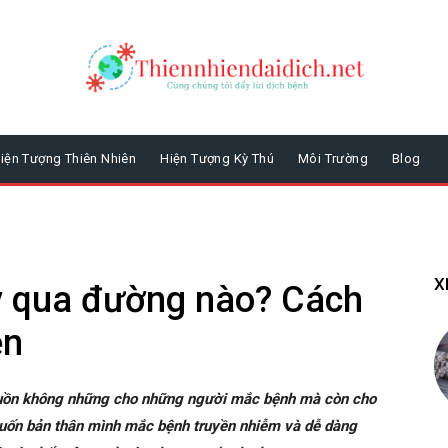
iện Tượng Thiên Nhiên
Hiện Tượng Kỳ Thú
Môi Trường
Blog
X
ây qua đường nào? Cách
ền
 buồn không những cho những người mắc bệnh mà còn cho
muốn bản thân mình mắc bệnh truyền nhiễm và dễ dàng