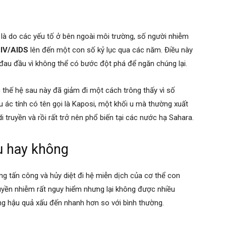
là do các yếu tố ở bên ngoài môi trường, số người nhiễm
IV/AIDS
lên đến một con số kỷ lục qua các năm. Điều này
đau đầu vì không thể có bước đột phá để ngăn chúng lại.
 thế hệ sau này đã giảm đi một cách trông thấy vì số
u ác tính có tên gọi là Kaposi, một khối u mà thường xuất
 truyền và rồi rất trở nên phổ biến tại các nước hạ Sahara.
u hay không
ng tấn công và hủy diệt đi hệ miễn dịch của cơ thể con
yền nhiễm rất nguy hiểm nhưng lại không được nhiều
ng hậu quả xấu đến nhanh hơn so với bình thường.