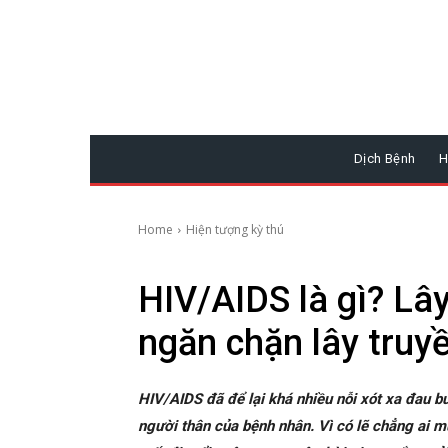
Dịch Bệnh
H
Home
Hiện tượng kỳ thú
HIV/AIDS là gì? L
ngăn chặn lây truy
HIV/AIDS đã để lại khá nhiều nỗi xót xa đau
người thân của bệnh nhân. Vì có lẽ chẳng ai 