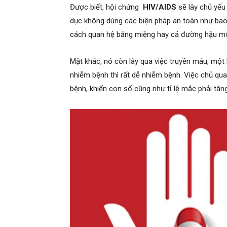
Được biết, hội chứng
HIV/AIDS
sẽ lây chủ yếu
dục không dùng các biện pháp an toàn như bao
cách quan hệ bằng miệng hay cả đường hậu m
Mặt khác, nó còn lây qua việc truyền máu, một
nhiễm bệnh thì rất dễ nhiễm bệnh. Việc chủ qu
bệnh, khiến con số cũng như tỉ lệ mắc phải tăn