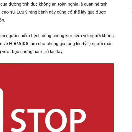
 qua đường tình dục không an toàn nghĩa là quan hệ tình
 cao su. Lưu ý rằng bệnh này cũng có thể lây qua được
ôn.
 khi người nhiễm bệnh dùng chung kim tiêm với người không
an về
HIV/AIDS
làm cho chúng gia tăng lên tỷ lệ người mắc
g vượt bậc những năm trở lại đây.