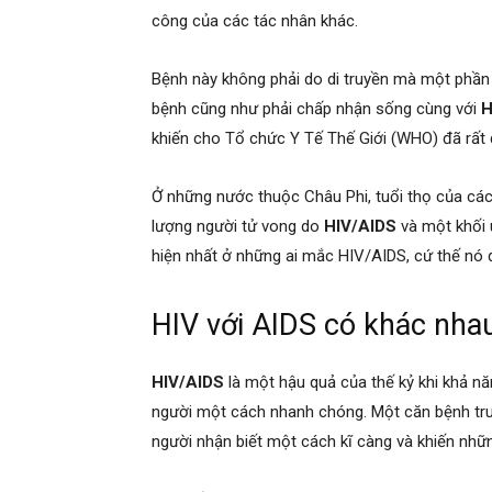
công của các tác nhân khác.
Bệnh này không phải do di truyền mà một phần 
bệnh cũng như phải chấp nhận sống cùng với
H
khiến cho Tổ chức Y Tế Thế Giới (WHO) đã rất 
Ở những nước thuộc Châu Phi, tuổi thọ của các
lượng người tử vong do
HIV/AIDS
và một khối 
hiện nhất ở những ai mắc HIV/AIDS, cứ thế nó di
HIV với AIDS có khác nha
HIV/AIDS
là một hậu quả của thế kỷ khi khả nă
người một cách nhanh chóng. Một căn bệnh tru
người nhận biết một cách kĩ càng và khiến nhữ