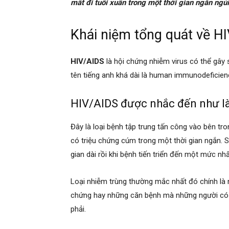
mất đi tuổi xuân trong một thời gian ngắn ngủ
Khái niệm tổng quát về H
HIV/AIDS
là hội chứng nhiễm virus có thể gây 
tên tiếng anh khá dài là human immunodeficiency
HIV/AIDS được nhắc đến như là
Đây là loại bệnh tập trung tấn công vào bên t
có triệu chứng cúm trong một thời gian ngắn. 
gian dài rồi khi bệnh tiến triển đến một mức nhấ
Loại nhiễm trùng thường mắc nhất đó chính là n
chứng hay những căn bệnh mà những người có
phải.