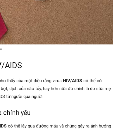
ân
V/AIDS
 cho thấy của một điều rằng virus
HIV/AIDS
có thể có
 bọt, dịch của não tủy, hay hơn nữa đó chính là do sữa mẹ.
DS từ người qua người.
 chính yếu
IDS
có thể lây qua đường máu và chúng gây ra ảnh hưởng