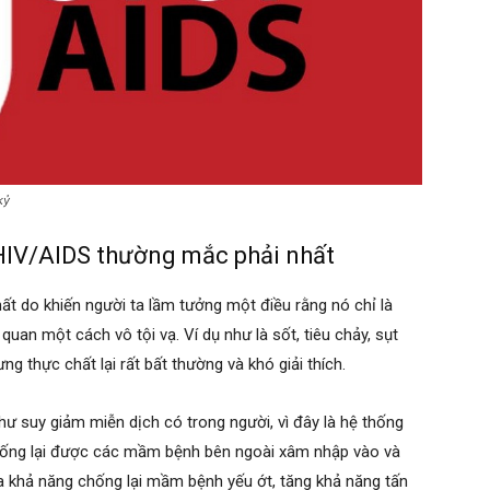
kỷ
HIV/AIDS thường mắc phải nhất
ất do khiến người ta lầm tưởng một điều rằng nó chỉ là
an một cách vô tội vạ. Ví dụ như là sốt, tiêu chảy, sụt
ng thực chất lại rất bất thường và khó giải thích.
hư suy giảm miễn dịch có trong người, vì đây là hệ thống
hống lại được các mầm bệnh bên ngoài xâm nhập vào và
ra khả năng chống lại mầm bệnh yếu ớt, tăng khả năng tấn