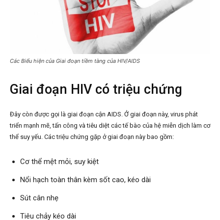
Các Biểu hiện của Giai đoạn tiềm tàng của HIV/AIDS
Giai đoạn HIV có triệu chứng
Đây còn được gọi là giai đoạn cận AIDS. Ở giai đoạn này, virus phát
triển mạnh mẽ, tấn công và tiêu diệt các tế bào của hệ miễn dịch làm cơ
thể suy yếu. Các triệu chứng gặp ở giai đoạn này bao gồm:
Cơ thể mệt mỏi, suy kiệt
Nổi hạch toàn thân kèm sốt cao, kéo dài
Sút cân nhẹ
Tiêu chảy kéo dài