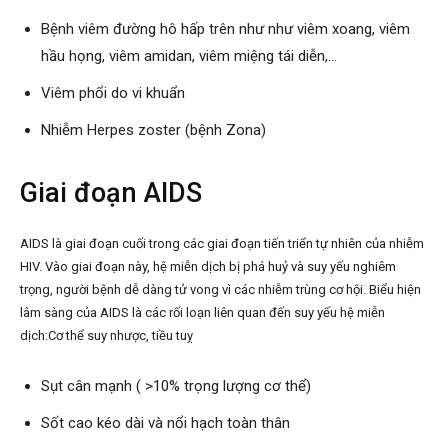
Bệnh viêm đường hô hấp trên như như viêm xoang, viêm
hầu họng, viêm amidan, viêm miệng tái diễn,…
Viêm phổi do vi khuẩn
Nhiễm Herpes zoster (bệnh Zona)
Giai đoạn AIDS
AIDS là giai đoạn cuối trong các giai đoạn tiến triển tự nhiên của nhiễm
HIV. Vào giai đoạn này, hệ miễn dịch bị phá huỷ và suy yếu nghiêm
trọng, người bệnh dễ dàng tử vong vì các nhiễm trùng cơ hội. Biểu hiện
lâm sàng của AIDS là các rối loạn liên quan đến suy yếu hệ miễn
dịch:Cơ thể suy nhược, tiều tuỵ
Sụt cân mạnh ( >10% trọng lượng cơ thể)
Sốt cao kéo dài và nổi hạch toàn thân