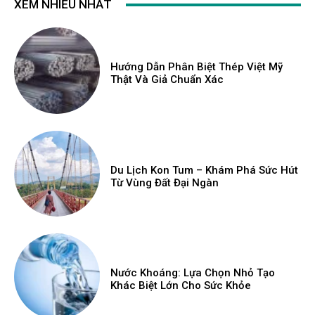
XEM NHIỀU NHẤT
Hướng Dẫn Phân Biệt Thép Việt Mỹ
Thật Và Giả Chuẩn Xác
Du Lịch Kon Tum – Khám Phá Sức Hút
Từ Vùng Đất Đại Ngàn
Nước Khoáng: Lựa Chọn Nhỏ Tạo
Khác Biệt Lớn Cho Sức Khỏe