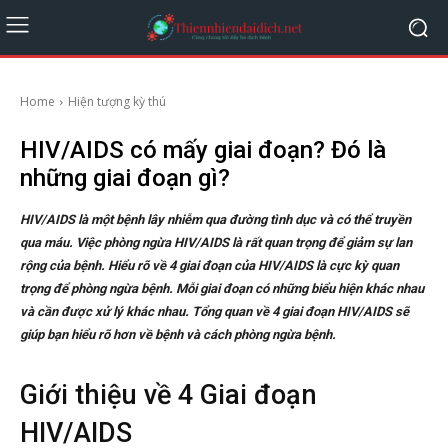
Home
Hiện tượng kỳ thú
HIV/AIDS có mấy giai đoạn? Đó là
những giai đoạn gì?
HIV/AIDS là một bệnh lây nhiễm qua đường tình dục và có thể truyền
qua máu. Việc phòng ngừa HIV/AIDS là rất quan trọng để giảm sự lan
rộng của bệnh. Hiểu rõ về 4 giai đoạn của HIV/AIDS là cực kỳ quan
trọng để phòng ngừa bệnh. Mỗi giai đoạn có những biểu hiện khác nhau
và cần được xử lý khác nhau. Tổng quan về 4 giai đoạn HIV/AIDS sẽ
giúp bạn hiểu rõ hơn về bệnh và cách phòng ngừa bệnh.
Giới thiệu về 4 Giai đoạn
HIV/AIDS