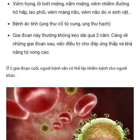
Viêm họng, lở loét miệng, nấm miệng, viêm nhiễm đường
hô hấp, lao phổi, viêm màng não, viêm não do vi sinh vật…
Bệnh ác tính (ung thư cổ tử cung, ung thư hạch)
Giai đoạn này thường không kéo dài quá 2 năm. Càng về
những giai đoạn sau, việc điều trị cho đáp ứng thấp và khả
năng tử vong cao.
Ở 2 giai đoạn cuối, người bệnh vẫn có thể lây nhiễm bệnh cho người
khác.