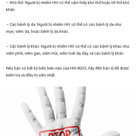
– Khó thở: Người bị nhiễm HIV có thể cảm thấy khó thở hoặc hít thở khó
khăn.
– Các bệnh lý da: Người bị nhiễm HIV có thể có các bệnh lý da như
mụn, viêm da, hoặc bệnh lý da khác.
– Các bệnh lý khác: Người bị nhiễm HIV có thể có các bệnh lý khác như
viêm phổi, viêm gan, viêm mũi, viêm loét dạ dày, và các bệnh lý khác.
Nếu bạn có bất kỳ biểu hiện nào của HIV/AIDS, hãy đến bác sĩ để được
kiểm tra và điều trị sớm nhất.