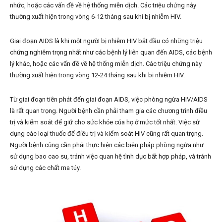
nhức, hoặc các vấn đề về hệ thống miễn dịch. Các triệu chứng này
thường xuất hiện trong vòng 6-12 tháng sau khi bị nhiễm HIV.
Giai đoạn AIDS là khi một người bị nhiễm HIV bắt đầu có những triệu
chứng nghiêm trọng nhất như các bệnh lý liên quan đến AIDS, các bệnh
lý khác, hoặc các vấn đề về hệ thống miễn dịch. Các triệu chứng này
thường xuất hiện trong vòng 12-24 tháng sau khi bị nhiễm HIV.
Từ giai đoạn tiên phát đến giai đoạn AIDS, việc phòng ngừa HIV/AIDS
là rất quan trọng. Người bệnh cần phải tham gia các chương trình điều
trị và kiểm soát để giữ cho sức khỏe của họ ở mức tốt nhất. Việc sử
dụng các loại thuốc để điều trị và kiểm soát HIV cũng rất quan trọng.
Người bệnh cũng cần phải thực hiện các biện pháp phòng ngừa như
sử dụng bao cao su, tránh việc quan hệ tình dục bất hợp pháp, và tránh
sử dụng các chất ma túy.