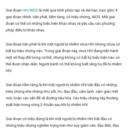
Giai đoạn
HIV/AIDS
là một quá trình phức tạp và dài hạn, bao gồm 4
giai đoạn chính: tiên phát, tiềm tàng, có triệu chứng, AIDS. Mỗi giai
đoạn có thể có những biểu hiện khác nhau và yêu cầu các phương
pháp điều trị khác nhau.
Giai đoạn tiên phát là khi một người bị nhiễm virus HIV nhưng chưa có
bất kỳ triệu chứng nào. Trong giai đoạn này, virus HIV đang tiến hành
một số thay đổi trong cơ thể, nhưng không có bất kỳ biểu hiện nào có
thể được nhận diện. Người bệnh có thể không biết rằng họ đã bị nhiễm
HIV.
Giai đoạn tiềm tàng là khi một người bị nhiễm HIV bắt đầu có những
triệu chứng nhẹ nhàng như sốt, ho, đau đầu, cảm lạnh, cảm giác mệt
mỏi, hoặc các vấn đề về đường tiêu hóa. Các triệu chứng này thường
xuất hiện trong vòng 2-4 tuần sau khi bị nhiễm HIV.
Giai đoạn có triệu dứng là khi một người bị nhiễm HIV bắt đầu có
những triệu chứng nghiêm trọng hơn như suy giảm cân, đau đớn, đau