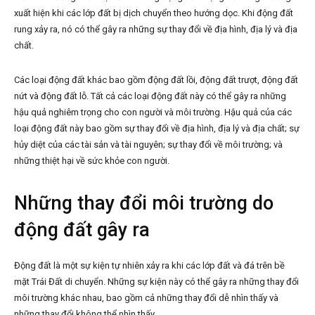
xuất hiện khi các lớp đất bị dịch chuyển theo hướng dọc. Khi động đất
rung xảy ra, nó có thể gây ra những sự thay đổi về địa hình, địa lý và địa
chất.
Các loại động đất khác bao gồm động đất lồi, động đất trượt, động đất
nứt và động đất lỗ. Tất cả các loại động đất này có thể gây ra những
hậu quả nghiêm trọng cho con người và môi trường. Hậu quả của các
loại động đất này bao gồm sự thay đổi về địa hình, địa lý và địa chất; sự
hủy diệt của các tài sản và tài nguyên; sự thay đổi về môi trường; và
những thiệt hại về sức khỏe con người.
Những thay đổi môi trường do
động đất gây ra
Động đất là một sự kiện tự nhiên xảy ra khi các lớp đất và đá trên bề
mặt Trái Đất di chuyển. Những sự kiện này có thể gây ra những thay đổi
môi trường khác nhau, bao gồm cả những thay đổi dễ nhìn thấy và
những thay đổi không thể nhìn thấy.