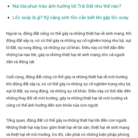
Núi lửa phun trào ảnh hưởng tới Trái Đất như thế nào?
Lốc xoáy là gì? Kỹ năng sinh tồn cần biết khi gặp lốc xoáy
Ngoài ra, động đất cũng có thể gây ra những thiệt hại về sinh mạng. Khi
động đất xảy ra, nó có thể gây ra những sự cố nghiêm trọng như lụt, sụt
lở đất, sự rung động, và những sự cố khác. Điều này có thể dẫn đến
những tai nạn lớn, gây ra những thiệt hại về sinh mạng cho cả người
dân và động vật.
Cuối cùng, động đất cũng có thể gây ra những thiệt hại về môi trường.
Khi động đất xảy ra, nó có thể gây ra những sự cố nghiêm trọng như lụt,
sụt lở đất, sự rung động, và những sự cố khác. Điều này có thể dẫn đến
những thay đổi về môi trường, gây ra những thiệt hại về môi trường và
cũng có thể ảnh hưởng đến sức khỏe của con người.
Tổng quan, động đất có thể gây ra những thiệt hại lớn đến con người.
Những thiệt hại này bao gồm thiệt hại về tài sản, thiệt hại về sinh mạng
và thiệt hại về môi trường. Do đó, cần phải có những biện pháp phòng