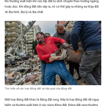
Nó thường xuất hiện khi các lớp đất bị dịch chuyển theo hướng ngang
hoặc dọc. Khi động đất nền xảy ra, nó có thể gây ra những sự thay đổi
về địa hình, địa lý và địa chất.
Tìm hiểu về các loại động đất và hậu quả của động đất
Một loại động đất khác là động đất rung. Đây là loại động đất rất nguy
hiểm và thường xuất hiện ở các vùng động đất. Động đất rung thường