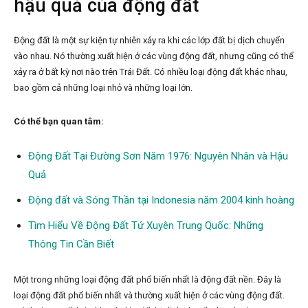
hậu quả của động đất
Động đất là một sự kiện tự nhiên xảy ra khi các lớp đất bị dịch chuyển
vào nhau. Nó thường xuất hiện ở các vùng động đất, nhưng cũng có thể
xảy ra ở bất kỳ nơi nào trên Trái Đất. Có nhiều loại động đất khác nhau,
bao gồm cả những loại nhỏ và những loại lớn.
Có thể bạn quan tâm:
Động Đất Tại Đường Sơn Năm 1976: Nguyên Nhân và Hậu
Quả
Động đất và Sóng Thần tại Indonesia năm 2004 kinh hoàng
Tìm Hiểu Về Động Đất Tứ Xuyên Trung Quốc: Những
Thông Tin Cần Biết
Một trong những loại động đất phổ biến nhất là động đất nền. Đây là
loại động đất phổ biến nhất và thường xuất hiện ở các vùng động đất.