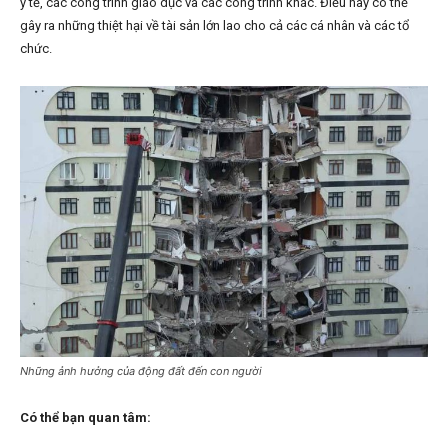
y tế, các công trình giáo dục và các công trình khác. Điều này có thể
gây ra những thiệt hại về tài sản lớn lao cho cả các cá nhân và các tổ
chức.
Những ảnh hưởng của động đất đến con người
Có thể bạn quan tâm: