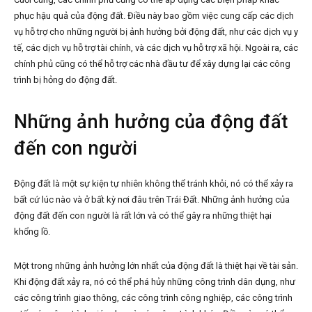
phục hậu quả của động đất. Điều này bao gồm việc cung cấp các dịch
vụ hỗ trợ cho những người bị ảnh hưởng bởi động đất, như các dịch vụ y
tế, các dịch vụ hỗ trợ tài chính, và các dịch vụ hỗ trợ xã hội. Ngoài ra, các
chính phủ cũng có thể hỗ trợ các nhà đầu tư để xây dựng lại các công
trình bị hỏng do động đất.
Những ảnh hưởng của động đất
đến con người
Động đất là một sự kiện tự nhiên không thể tránh khỏi, nó có thể xảy ra
bất cứ lúc nào và ở bất kỳ nơi đâu trên Trái Đất. Những ảnh hưởng của
động đất đến con người là rất lớn và có thể gây ra những thiệt hại
khổng lồ.
Một trong những ảnh hưởng lớn nhất của động đất là thiệt hại về tài sản.
Khi động đất xảy ra, nó có thể phá hủy những công trình dân dụng, như
các công trình giao thông, các công trình công nghiệp, các công trình