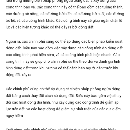
Một trong những biện pháp phòng ngừa động đất là xây dựng các
công trình bảo vệ. Các công trình này có thể bao gồm các tường thành,
các đường bờ sông, các đường bờ biển, các đường bờ suối, các đường
bờ hồ, và các công trình khác. Các công trình này sẽ giúp ngăn chặn lũ
lụt và các hiện tượng khác có thể gây ra bởi động đất.
Ngoài ra, các chính phủ cũng có thể áp dụng các biện pháp kiểm soát
động đất. Điều này bao gồm việc xây dựng các công trình đo động đất,
các công trình phát hiện sớm, và các công trình phát hiện nhanh. Các
công trình này sẽ giúp cho chính phủ có thể theo dõi và đánh giá tình
hình động đất trong khu vực và có thể cảnh báo người dân trước khi
động đất xảy ra.
Các chính phủ cũng có thể áp dụng các biện pháp phòng ngừa động
đất bằng cách thay đổi cách sử dụng đất. Điều này bao gồm việc thay
đổi các hoạt động địa hình, như xây dựng các công trình để giảm áp
lực trên đất, và các hoạt động để giảm sự phát triển của các địa điểm
nguy hiểm.
Cuối cùng, các chính phủ cũng có thể áp dụng các biện pháp khắc