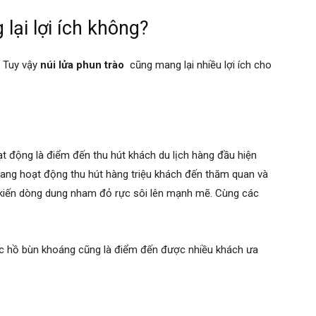
lại lợi ích không?
. Tuy vậy
núi lửa phun trào
cũng mang lại nhiều lợi ích cho
t động là điểm đến thu hút khách du lịch hàng đầu hiện
a đang hoạt động thu hút hàng triệu khách đến thăm quan và
g kiến dòng dung nham đỏ rực sôi lên mạnh mẽ. Cùng các
các hồ bùn khoáng cũng là điểm đến được nhiều khách ưa