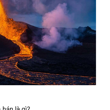
 hán là gì?