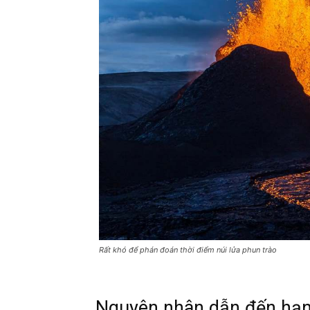
Rất khó để phán đoán thời điểm núi lửa phun trào
Nguyên nhân dẫn đến hạn