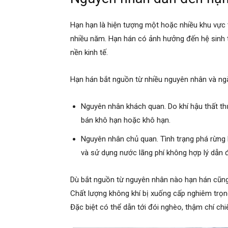
Hạn hạn là hiện tượng một hoặc nhiều khu vực t
nhiều năm. Hạn hán có ảnh hưởng đến hệ sinh th
nền kinh tế.
Hạn hán bắt nguồn từ nhiều nguyên nhân và ng
Nguyên nhân khách quan. Do khí hậu thất t
bán khô hạn hoặc khô hạn.
Nguyên nhân chủ quan. Tình trạng phá rừng
và sử dụng nước lãng phí không hợp lý dẫn đ
Dù bắt nguồn từ nguyên nhân nào hạn hán cũng g
Chất lượng không khí bị xuống cấp nghiêm trọn
Đặc biệt có thể dẫn tới đói nghèo, thậm chí ch