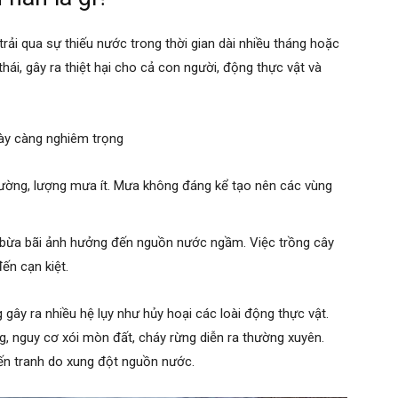
rải qua sự thiếu nước trong thời gian dài nhiều tháng hoặc
ái, gây ra thiệt hại cho cả con người, động thực vật và
ày càng nghiêm trọng
hường, lượng mưa ít. Mưa không đáng kể tạo nên các vùng
 bừa bãi ảnh hưởng đến nguồn nước ngầm. Việc trồng cây
ến cạn kiệt.
ây ra nhiều hệ lụy như hủy hoại các loài động thực vật.
g, nguy cơ xói mòn đất, cháy rừng diễn ra thường xuyên.
iến tranh do xung đột nguồn nước.