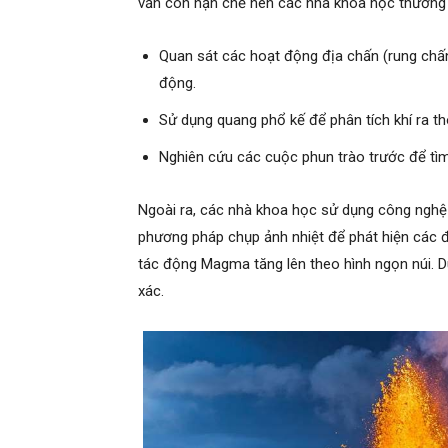
vẫn còn hạn chế nên các nhà khoa học thường 
Quan sát các hoạt động địa chấn (rung chấ
động.
Sử dụng quang phổ kế để phân tích khí ra t
Nghiên cứu các cuộc phun trào trước để tìm r
Ngoài ra, các nhà khoa học sử dụng công nghệ 
phương pháp chụp ảnh nhiệt để phát hiện các đ
tác động Magma tăng lên theo hình ngọn núi. D
xác.