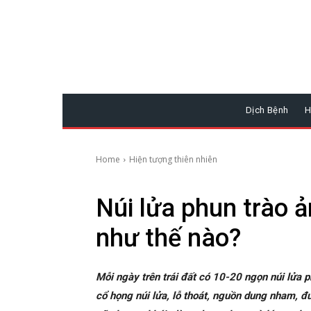
Dịch Bệnh
H
Home
Hiện tượng thiên nhiên
Núi lửa phun trào ả
như thế nào?
Mỗi ngày trên trái đất có 10-20 ngọn núi lửa p
cổ họng núi lửa, lỗ thoát, nguồn dung nham, đ