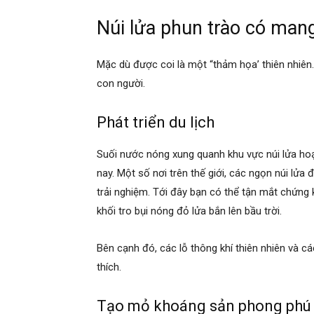
Núi lửa phun trào có mang 
Mặc dù được coi là một “thảm họa’ thiên nhiên
con người.
Phát triển du lịch
Suối nước nóng xung quanh khu vực núi lửa hoạ
nay. Một số nơi trên thế giới, các ngọn núi lử
trải nghiệm. Tới đây bạn có thể tận mắt chứn
khối tro bụi nóng đỏ lửa bắn lên bầu trời.
Bên cạnh đó, các lỗ thông khí thiên nhiên và 
thích.
Tạo mỏ khoáng sản phong phú