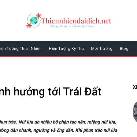
iện Tượng Thiên Nhiên
Hiện Tượng Kỳ Thú
Môi Trường
Blog
X
nh hưởng tới Trái Đất
hun trào. Núi lửa do nhiều bộ phận tạo nên: miệng núi lửa,
ường dẫn nhanh, ngưỡng và ống dẫn. Khi phun trào núi lửa