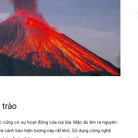
 trào
ác cũng có sự hoạt động của núi lửa. Mặc dù tìm ra nguyên
 và cảnh báo hiện tượng này rất khó. Sử dụng công nghệ