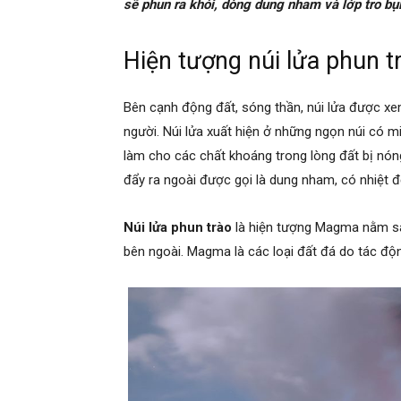
sẽ phun ra khói, dòng dung nham và lớp tro bụi
Hiện tượng núi lửa phun tr
Bên cạnh động đất, sóng thần, núi lửa được xe
người. Núi lửa xuất hiện ở những ngọn núi có mi
làm cho các chất khoáng trong lòng đất bị nón
đẩy ra ngoài được gọi là dung nham, có nhiệt 
Núi lửa phun trào
là hiện tượng Magma nằm sâu
bên ngoài. Magma là các loại đất đá do tác độ