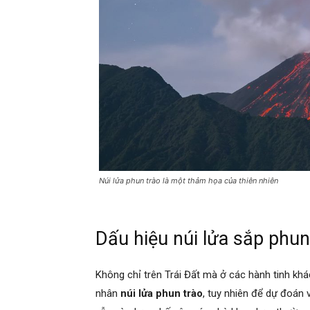
Núi lửa phun trào là một thảm họa của thiên nhiên
Dấu hiệu núi lửa sắp phun
Không chỉ trên Trái Đất mà ở các hành tinh kh
nhân
núi lửa phun trào
, tuy nhiên để dự đoán