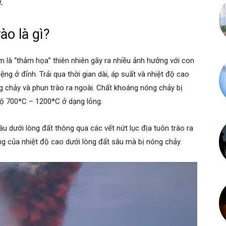
.
ào là gì?
m là “thảm họa” thiên nhiên gây ra nhiều ảnh hưởng với con
ệng ở đỉnh. Trải qua thời gian dài, áp suất và nhiệt độ cao
g chảy và phun trào ra ngoài. Chất khoáng nóng chảy bị
độ 700*C – 1200*C ở dạng lỏng.
 dưới lòng đất thông qua các vết nứt lục địa tuôn trào ra
ng của nhiệt độ cao dưới lòng đất sâu mà bị nóng chảy.