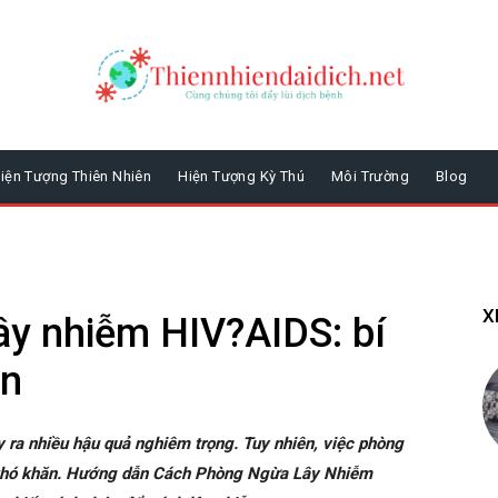
iện Tượng Thiên Nhiên
Hiện Tượng Kỳ Thú
Môi Trường
Blog
X
ây nhiễm HIV?AIDS: bí
àn
 ra nhiều hậu quả nghiêm trọng. Tuy nhiên, việc phòng
 khó khăn. Hướng dẫn Cách Phòng Ngừa Lây Nhiễm