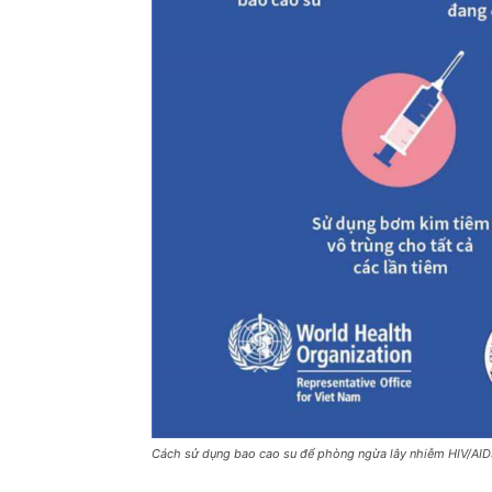
Cách sử dụng bao cao su để phòng ngừa lây nhiễm HIV/AI