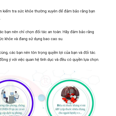
ên kiểm tra sức khỏe thường xuyên để đảm bảo rằng bạn
.
 các bạn nên chỉ chọn đối tác an toàn. Hãy đảm bảo rằng
sức khỏe và đang sử dụng bao cao su.
 cùng, các bạn nên tôn trọng quyền lợi của bạn và đối tác.
ồng ý với việc quan hệ tình dục và đều có quyền lựa chọn.