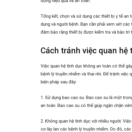
động hiệu quả và an toàn.
Tổng kết, chọn và sử dụng các thiết bị y tế an
dụng và người bệnh. Bạn cần phải xem xét các t
đảm bảo rằng thiết bị được kiểm tra và bảo trì
Cách tránh việc quan hệ 
Việc quan hệ tình dục không an toàn có thể gâ
bệnh lý truyền nhiễm và thai nhi. Để tránh việc
biện pháp sau đây:
1. Sử dụng bao cao su: Bao cao su là một tron
an toàn. Bao cao su có thể giúp ngăn chặn viê
2. Không quan hệ tình dục với nhiều người: Việc
cơ lây lan các bệnh lý truyền nhiễm. Do đó, các