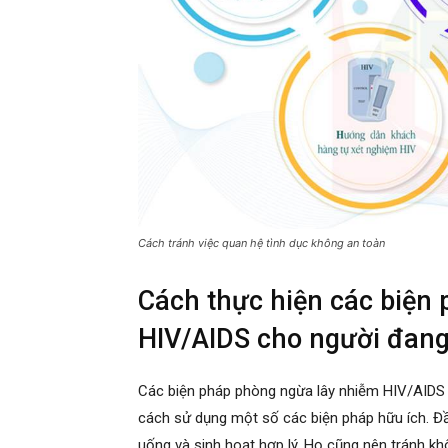
Cách tránh việc quan hệ tình dục không an toàn
Cách thực hiện các biện
HIV/AIDS cho người đang
Các biện pháp phòng ngừa lây nhiễm HIV/AIDS
cách sử dụng một số các biện pháp hữu ích. Đầ
uống và sinh hoạt hợp lý. Họ cũng nên tránh kh