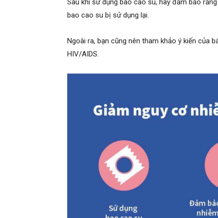
Sau khi sử dụng bao cao su, hãy đảm bảo rằng
bao cao su bị sử dụng lại.
Ngoài ra, bạn cũng nên tham khảo ý kiến của 
HIV/AIDS.