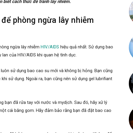
 biết cách thức để tránh lây nhiễm.
 để phòng ngừa lây nhiễm
phòng ngừa lây nhiễm
HIV/AIDS
hiệu quả nhất. Sử dụng bao
 lan của HIV/AIDS khi quan hệ tình dục.
 luôn sử dụng bao cao su mới và không bị hỏng. Bạn cũng
khi sử dụng. Ngoài ra, bạn cũng nên sử dụng gel lubrifiant
g bạn đã rửa tay với nước và mydịch. Sau đó, hãy xử lý
một cái băng gom. Hãy đảm bảo rằng bạn đã đặt bao cao