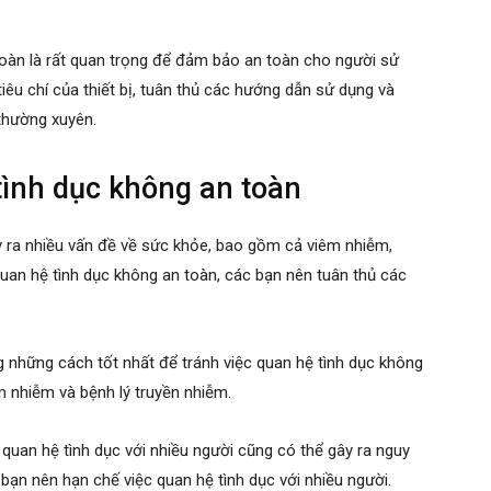
 toàn là rất quan trọng để đảm bảo an toàn cho người sử
iêu chí của thiết bị, tuân thủ các hướng dẫn sử dụng và
 thường xuyên.
tình dục không an toàn
y ra nhiều vấn đề về sức khỏe, bao gồm cả viêm nhiễm,
 quan hệ tình dục không an toàn, các bạn nên tuân thủ các
g những cách tốt nhất để tránh việc quan hệ tình dục không
m nhiễm và bệnh lý truyền nhiễm.
 quan hệ tình dục với nhiều người cũng có thể gây ra nguy
 bạn nên hạn chế việc quan hệ tình dục với nhiều người.