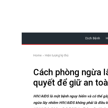
Dịch Bệnh
H
Home
Hiện tượng kỳ thú
Cách phòng ngừa l
quyết để giữ an to
HIV/AIDS là một bệnh nguy hiểm và có thể gây
ngừa lây nhiễm HIV/AIDS không phải là điều