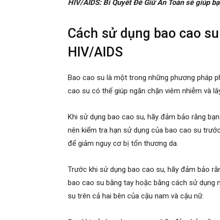
HIV/AIDS: Bí Quyết Để Giữ An Toàn sẽ giúp bạn
Cách sử dụng bao cao su
HIV/AIDS
Bao cao su là một trong những phương pháp 
cao su có thể giúp ngăn chặn viêm nhiễm và lây
Khi sử dụng bao cao su, hãy đảm bảo rằng bạn
nên kiểm tra hạn sử dụng của bao cao su trước 
để giảm nguy cơ bị tổn thương da.
Trước khi sử dụng bao cao su, hãy đảm bảo rằn
bao cao su bằng tay hoặc bằng cách sử dụng 
su trên cả hai bên của cậu nam và cậu nữ.