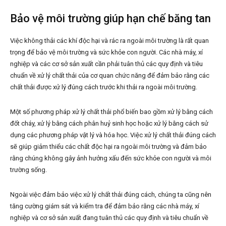
Bảo vệ môi trường giúp hạn chế băng tan
Việc không thải các khí độc hại và rác ra ngoài môi trường là rất quan
trọng để bảo vệ môi trường và sức khỏe con người. Các nhà máy, xí
nghiệp và các cơ sở sản xuất cần phải tuân thủ các quy định và tiêu
chuẩn về xử lý chất thải của cơ quan chức năng để đảm bảo rằng các
chất thải được xử lý đúng cách trước khi thải ra ngoài môi trường.
Một số phương pháp xử lý chất thải phổ biến bao gồm xử lý bằng cách
đốt cháy, xử lý bằng cách phân huỷ sinh học hoặc xử lý bằng cách sử
dụng các phương pháp vật lý và hóa học. Việc xử lý chất thải đúng cách
sẽ giúp giảm thiểu các chất độc hại ra ngoài môi trường và đảm bảo
rằng chúng không gây ảnh hưởng xấu đến sức khỏe con người và môi
trường sống.
Ngoài việc đảm bảo việc xử lý chất thải đúng cách, chúng ta cũng nên
tăng cường giám sát và kiểm tra để đảm bảo rằng các nhà máy, xí
nghiệp và cơ sở sản xuất đang tuân thủ các quy định và tiêu chuẩn về