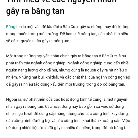
gây ra băng tan
Băng tan
là một vấn đề lâu đời ở Bắc Cực, gây ra những thay đổi không
mong muốn trong môi trường. Để hạn chế băng tan, cần phải tìm hiểu
về các nguyên nhân gây ra băng tan.
Một trong những nguyên nhân chính gây ra băng tan ở Bắc Cực là sự
phát triển của ngành công nghiệp. Ngành công nghiệp cung cấp nhiều
nguồn năng lượng cho xã hội, nhưng cũng là nguồn gây ra rất nhiều ô
nhiễm. Những hạt bụi, khí thải, và các chất thải của ngành công nghiệp
đã gây ra nhiều tác động xấu đến môi trường, trong đó có băng tan.
Ngoài ra, sự phát triển của các hoạt động kinh tế cũng là một nguyên
nhân gây ra băng tan. Các hoạt động này bao gồm cả việc sử dụng
nhiên liệu fosil, để cung cấp năng lượng cho các công trình xây dựng,
các công trình đường bộ, và các công trình khai thác khoáng sản. Việc
sử dụng nhiên liệu fosil đã gây ra nhiều ô nhiễm, trong đó có băng tan.