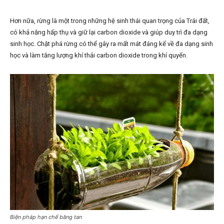
Hơn nữa, rừng là một trong những hệ sinh thái quan trọng của Trái đất,
có khả năng hấp thụ và giữ lại carbon dioxide và giúp duy trì đa dạng
sinh học. Chặt phá rừng có thể gây ra mất mát đáng kể về đa dạng sinh
học và làm tăng lượng khí thải carbon dioxide trong khí quyển.
Biện pháp hạn chế băng tan