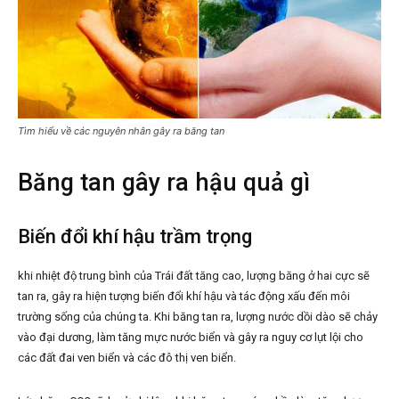
Tìm hiểu về các nguyên nhân gây ra băng tan
Băng tan gây ra hậu quả gì
Biến đổi khí hậu trầm trọng
khi nhiệt độ trung bình của Trái đất tăng cao, lượng băng ở hai cực sẽ
tan ra, gây ra hiện tượng biến đổi khí hậu và tác động xấu đến môi
trường sống của chúng ta. Khi băng tan ra, lượng nước dồi dào sẽ chảy
vào đại dương, làm tăng mực nước biển và gây ra nguy cơ lụt lội cho
các đất đai ven biển và các đô thị ven biển.