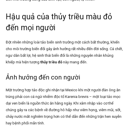
Hậu quả của thủy triều màu đỏ
đến mọi người
Đột nhiên những loài tảo biển sinh trưởng một cách bất thường, khiến
cho môi trường biến đổi gây ảnh hưởng rất nhiều đến đời sống. Cá chết,
ngư dân bất lợi, hệ sinh thái biến đổi là những nguyên nhân khủng
khiếp mà hiện tượng
thủy triều đỏ
này mang đến.
Ảnh hưởng đến con người
Một trường hợp tảo độc ghi nhận tại Mexico khi một người đàn ông ăn
trúng phải con cá ngừ nhiễm độc tố Karenia brevis – một loại tảo mọc
dại ven biển là nguồn thức ăn hằng ngày. Khi xâm nhập vào cơ thể
chúng gây ra các bệnh về đường hô hấp như viêm họng, viêm mũi, sốt,
chảy nước mắt nghiêm trọng hơn có thể dẫn đến những trận hen suyễn
hay bệnh phổi mãn tính.