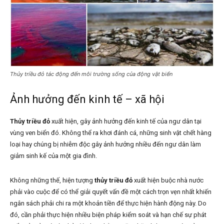
Thủy triều đỏ tác động đến môi trường sống của động vật biển
Ảnh hưởng đến kinh tế – xã hội
Thủy triều đỏ
xuất hiện, gây ảnh hưởng đến kinh tế của ngư dân tại
vùng ven biển đó. Không thể ra khơi đánh cá, những sinh vật chết hàng
loại hay chúng bị nhiễm độc gây ảnh hưởng nhiều đến ngư dân làm
giảm sinh kế của một gia đình.
Không những thế, hiện tượng
thủy triều đỏ
xuất hiện buộc nhà nước
phải vào cuộc để có thể giải quyết vấn đề một cách trọn vẹn nhất khiến
ngân sách phải chi ra một khoản tiền để thực hiện hành động này. Do
đó, cần phải thực hiện nhiều biện pháp kiểm soát và hạn chế sự phát