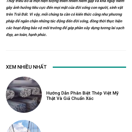
Thủy triều đỏ là một hiện tượng thiên nhiên hiếm gặp và khá nguy hiểm
gây ảnh hưởng tiêu cực đến mọi mặt của đời sống con người, sinh vật
trên Trái Đất. Vì vậy, mỗi chúng ta cần có kiến thức cũng như phương
pháp để ngăn chặn những tác động đến đời sống, đồng thời thực hiện
các hoạt động bảo vệ môi trường để góp phần xây dựng tương lai sạch
đẹp, an toàn, hạnh phúc.
XEM NHIỀU NHẤT
Hướng Dẫn Phân Biệt Thép Việt Mỹ
Thật Và Giả Chuẩn Xác