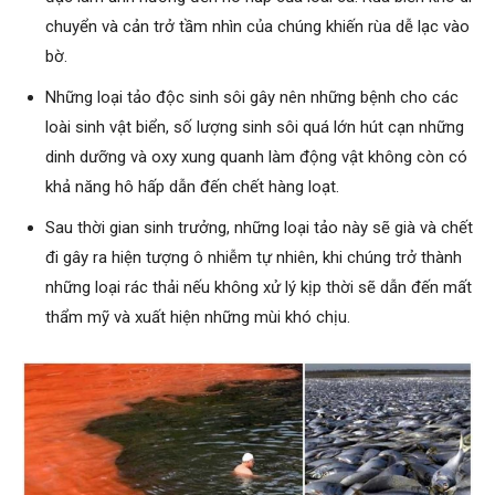
chuyển và cản trở tầm nhìn của chúng khiến rùa dễ lạc vào
bờ.
Những loại tảo độc sinh sôi gây nên những bệnh cho các
loài sinh vật biển, số lượng sinh sôi quá lớn hút cạn những
dinh dưỡng và oxy xung quanh làm động vật không còn có
khả năng hô hấp dẫn đến chết hàng loạt.
Sau thời gian sinh trưởng, những loại tảo này sẽ già và chết
đi gây ra hiện tượng ô nhiễm tự nhiên, khi chúng trở thành
những loại rác thải nếu không xử lý kịp thời sẽ dẫn đến mất
thẩm mỹ và xuất hiện những mùi khó chịu.