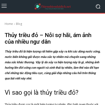
Home
Blog
Thủy triều đỏ – Nỗi sợ hãi, ám ảnh
của nhiều ngư dân
Thủy triều đỏ là hiện tượng rất hiếm gặp xảy ra khi các dòng nước sông,
nước biển không giữ được màu sắc tự nhiên mà chuyển sang những
màu sắc khác thương. Vậy lý do xảy ra hiện tượng này là gì, những ảnh
hưởng lên đời sống con người và sinh thái tự nhiên, làm thế nào để hạn
chế những tác động tiêu cực, cùng giải đáp những câu hỏi trên thông
qua bài viết này nhé.
Vì sao gọi là thủy triều đỏ?
Thủy triều được coi là một hiện tượng tự nhiên, đặc biệt quen thuộc với