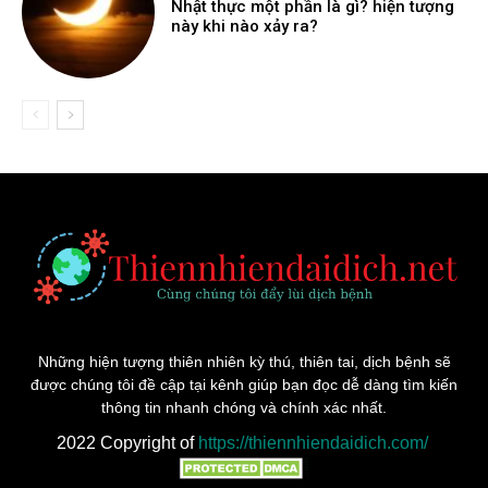
Nhật thực một phần là gì? hiện tượng
này khi nào xảy ra?
Những hiện tượng thiên nhiên kỳ thú, thiên tai, dịch bệnh sẽ
được chúng tôi đề cập tại kênh giúp bạn đọc dễ dàng tìm kiến
thông tin nhanh chóng và chính xác nhất.
2022 Copyright of
https://thiennhiendaidich.com/