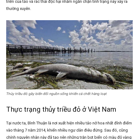
triển của tảo và rác thải độc hại nhằm ngăn chặn tình trạng này xảy ra
thường xuyên.
Thủy triều đỏ gây biến đổi nguồn sống khiến cá chết hàng loạt
Thực trạng thủy triều đỏ ở Việt Nam
Tại nước ta, Bình Thuận là nơi xuất hiện nhiều tảo nở hoa nhất đỉnh điểm
vào tháng 7 năm 2014, khiến nhiều ngư dân điêu đứng. Sau đó, cũng
chính nguyên nhân này đã tạo nên những trận bọt biển có màu đỏ vàng