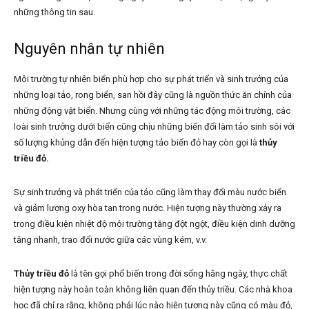
những thông tin sau.
Nguyên nhân tự nhiên
Môi trường tự nhiên biển phù hợp cho sự phát triển và sinh trưởng của
những loại tảo, rong biển, san hồi đây cũng là nguồn thức ăn chính của
những động vật biển. Nhưng cùng với những tác động môi trường, các
loài sinh trưởng dưới biển cũng chịu những biến đổi làm tảo sinh sôi với
số lượng khủng dẫn đến hiện tượng tảo biển đỏ hay còn gọi là
thủy
triều đỏ.
Sự sinh trưởng và phát triển của tảo cũng làm thay đổi màu nước biển
và giảm lượng oxy hòa tan trong nước. Hiện tượng này thường xảy ra
trong điều kiện nhiệt độ môi trường tăng đột ngột, điều kiện dinh dưỡng
tăng nhanh, trao đổi nước giữa các vùng kém, v.v.
Thủy triều đỏ
là tên gọi phổ biến trong đời sống hằng ngày, thực chất
hiện tượng này hoàn toàn không liên quan đến thủy triều. Các nhà khoa
học đã chỉ ra rằng, không phải lúc nào hiện tượng này cũng có màu đỏ,