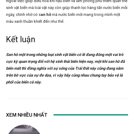
Ngoài việc giúp điều hòa khí hậu biển và làm phong phú thêm quần thể
sinh vật biển mà loài vật này còn giúp thanh lọc hàng tấn nước biển mỗi
ngày, chính nhờ có s
an hô
mà nước biển mới mang trong mình một
màu xanh thuần khiết đến như thế.
Kết luận
San hô một trong những loại sinh vật biển có lẽ đang đóng một vai trò
cực kỳ quan trọng đối với hệ sinh thái biển hiện nay, một khi san hô đã
biến mất thì đồng nghĩa với sự sống của Trái Đất này cũng đang nằm
trên bờ vực của sự đe dọa, vì vậy hãy cùng nhau chung tay bảo vệ lá
phổi của biển cả này.
XEM NHIỀU NHẤT