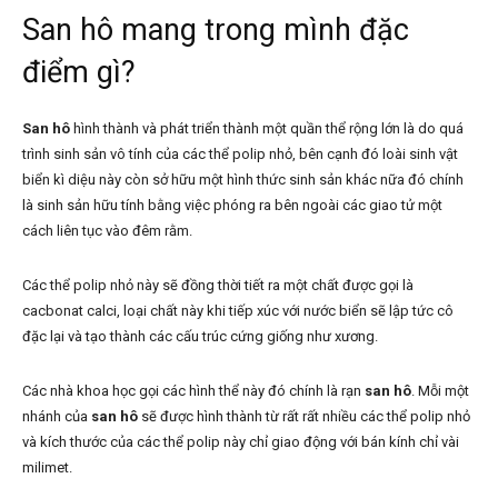
San hô mang trong mình đặc
điểm gì?
San hô
hình thành và phát triển thành một quần thể rộng lớn là do quá
trình sinh sản vô tính của các thể polip nhỏ, bên cạnh đó loài sinh vật
biển kì diệu này còn sở hữu một hình thức sinh sản khác nữa đó chính
là sinh sản hữu tính bằng việc phóng ra bên ngoài các giao tử một
cách liên tục vào đêm rằm.
Các thể polip nhỏ này sẽ đồng thời tiết ra một chất được gọi là
cacbonat calci, loại chất này khi tiếp xúc với nước biển sẽ lập tức cô
đặc lại và tạo thành các cấu trúc cứng giống như xương.
Các nhà khoa học gọi các hình thể này đó chính là rạn
san hô
. Mỗi một
nhánh của
san hô
sẽ được hình thành từ rất rất nhiều các thể polip nhỏ
và kích thước của các thể polip này chỉ giao động với bán kính chỉ vài
milimet.