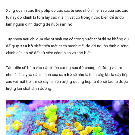
Xung quanh các thể polip có các xúc tu siêu nhỏ, nhiệm vụ của các xúc
tu này đó chính là tóm lấy các vi sinh vật có trong nước biển để từ đó
làm nguồn dinh dưỡng để nuôi
san hô
.
Tuy nhiên nếu chỉ dựa vào vi sinh vật có trong nước thôi thì sẽ không đủ
để giúp
san hô
phát triển một cách mạnh mẽ, do đó nguồn dinh dưỡng
chính của nó sẽ đến từ việc cộng sinh với tảo biển.
Tảo biển sẽ bám vào các khớp xương sau đó chúng sẽ đóng vai trò
như là lá cây và các nhánh của
san hô
sẽ như là thân cây, khi lá cây tiếp
xúc với mặt trời thì sẽ xảy ra hiện tượng quang hợp từ đó sẽ tạo ra được
lượng lớn chất dinh dưỡng.