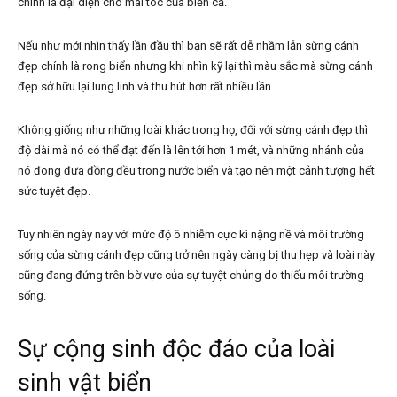
chính là đại diện cho mái tóc của biển cả.
Nếu như mới nhìn thấy lần đầu thì bạn sẽ rất dễ nhầm lẫn sừng cánh
đẹp chính là rong biển nhưng khi nhìn kỹ lại thì màu sắc mà sừng cánh
đẹp sở hữu lại lung linh và thu hút hơn rất nhiều lần.
Không giống như những loài khác trong họ, đối với sừng cánh đẹp thì
độ dài mà nó có thể đạt đến là lên tới hơn 1 mét, và những nhánh của
nó đong đưa đồng đều trong nước biển và tạo nên một cảnh tượng hết
sức tuyệt đẹp.
Tuy nhiên ngày nay với mức độ ô nhiễm cực kì nặng nề và môi trường
sống của sừng cánh đẹp cũng trở nên ngày càng bị thu hẹp và loài này
cũng đang đứng trên bờ vực của sự tuyệt chủng do thiếu môi trường
sống.
Sự cộng sinh độc đáo của loài
sinh vật biển