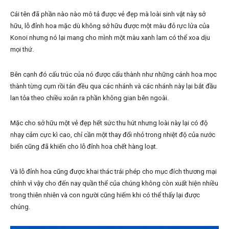
Cái tên đã phần nào nào mô tả được vẻ đẹp mà loài sinh vật này sở
hữu, lỗ đỉnh hoa mặc dù không sở hữu được một màu đỏ rực lửa của
Konoi nhưng nó lại mang cho mình một màu xanh lam có thể xoa dịu
mọi thứ.
Bên cạnh đó cấu trúc của nó được cấu thành như những cánh hoa mọc
thành từng cụm rồi tán đều qua các nhánh và các nhánh này lại bắt đầu
lan tỏa theo chiều xoắn ra phần không gian bên ngoài.
Mặc cho sở hữu một vẻ đẹp hết sức thu hút nhưng loài này lại có độ
nhạy cảm cực kì cao, chỉ cần một thay đổi nhỏ trong nhiệt độ của nước
biển cũng đã khiến cho lỗ đỉnh hoa chết hàng loạt.
Và lỗ đỉnh hoa cũng được khai thác trái phép cho mục đích thương mại
chính vì vậy cho đến nay quần thể của chúng không còn xuất hiện nhiều
trong thiên nhiên và con người cũng hiếm khi có thể thấy lại được
chúng.