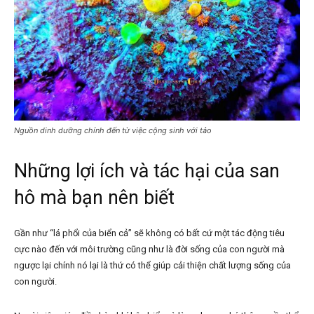
Nguồn dinh dưỡng chính đến từ việc cộng sinh với tảo
Những lợi ích và tác hại của san
hô mà bạn nên biết
Gần như “lá phổi của biển cả” sẽ không có bất cứ một tác động tiêu
cực nào đến với môi trường cũng như là đời sống của con người mà
ngược lại chính nó lại là thứ có thể giúp cải thiện chất lượng sống của
con người.