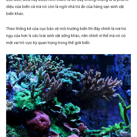
diệu của biển cả mà nó còn là ngôi nhà trú ẩn của hàng vạn sinh vật
biển khác.
Theo thống kê của cục bảo vệ môi trường biển thì đây chính là nơi trú
ngụ của hơn ¼ các loài sinh vật sống khác, nên chính vì thế mà nó có
một vai trò cực kỳ quan trọng trong thế giới biển.