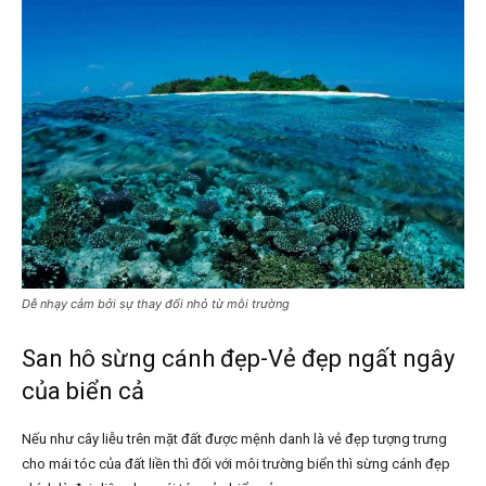
Dễ nhạy cảm bởi sự thay đổi nhỏ từ môi trường
San hô sừng cánh đẹp-Vẻ đẹp ngất ngây
của biển cả
Nếu như cây liễu trên mặt đất được mệnh danh là vẻ đẹp tượng trưng
cho mái tóc của đất liền thì đối với môi trường biển thì sừng cánh đẹp