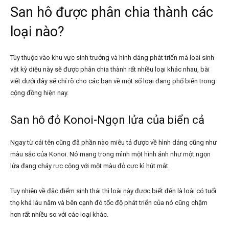
San hô được phân chia thành các
loại nào?
Tùy thuộc vào khu vực sinh trưởng và hình dáng phát triển mà loài sinh
vật kỳ diệu này sẽ được phân chia thành rất nhiều loại khác nhau, bài
viết dưới đây sẽ chỉ rõ cho các bạn về một số loại đang phổ biến trong
cộng đồng hiện nay.
San hô đỏ Konoi-Ngọn lửa của biển cả
Ngay từ cái tên cũng đã phần nào miêu tả được về hình dáng cũng như
màu sắc của Konoi. Nó mang trong mình một hình ảnh như một ngọn
lửa đang cháy rực cộng với một màu đỏ cực kì hút mắt.
Tuy nhiên về đặc điểm sinh thái thì loài này được biết đến là loài có tuổi
thọ khá lâu năm và bên cạnh đó tốc độ phát triển của nó cũng chậm
hơn rất nhiều so với các loại khác.