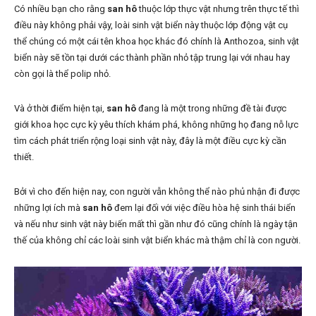
Có nhiều bạn cho rằng
san hô
thuộc lớp thực vật nhưng trên thực tế thì
điều này không phải vậy, loài sinh vật biển này thuộc lớp động vật cụ
thể chúng có một cái tên khoa học khác đó chính là Anthozoa, sinh vật
biển này sẽ tồn tại dưới các thành phần nhỏ tập trung lại với nhau hay
còn gọi là thể polip nhỏ.
Và ở thời điểm hiện tại,
san hô
đang là một trong những đề tài được
giới khoa học cực kỳ yêu thích khám phá, không những họ đang nỗ lực
tìm cách phát triển rộng loại sinh vật này, đây là một điều cực kỳ cần
thiết.
Bởi vì cho đến hiện nay, con người vẫn không thể nào phủ nhận đi được
những lợi ích mà
san hô
đem lại đối với việc điều hòa hệ sinh thái biển
và nếu như sinh vật này biến mất thì gần như đó cũng chính là ngày tận
thế của không chỉ các loài sinh vật biển khác mà thậm chỉ là con người.