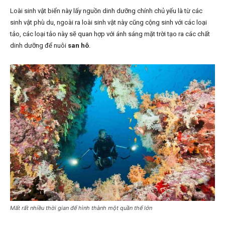
Loài sinh vật biển này lấy nguồn dinh dưỡng chính chủ yếu là từ các
sinh vật phù du, ngoài ra loài sinh vật này cũng cộng sinh với các loại
tảo, các loại tảo này sẽ quan hợp với ánh sáng mặt trời tạo ra các chất
dinh dưỡng để nuôi
san hô
.
Mất rất nhiều thời gian để hình thành một quần thể lớn