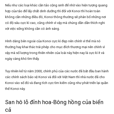
Nếu như các loại khác cần tảo cộng sinh để nhờ vào hiện tượng quang
hợp của tảo để lấy chất dinh dưỡng thì đối với Konoi thì hoàn toàn
không cần những điều đó, Konoi thông thường sẽ phân bố những nơi
có độ sâu cực kì cao, cũng chính vì vậy mà chúng dần dần thích nghi
với việc sống không cần có ánh sáng.
Hình dáng bên ngoài của Konoi cực kì đẹp nên chính vì thế mà nó
thường hay khai thác trái phép cho mục đích thương mại nên chính vì
vậy mà số lượng trong thiên nhiên của loài này hiện nay là cực kì ít và
ngày càng khó tìm thấy.
Tuy nhiên kể từ năm 2000, chính phủ của các nước đã bắt đầu ban hành
các chính sách bảo vệ Konoi và đối với Việt Nam thì nhà nước đã cho
Konoi vào sổ đỏ và đang tích cực tìm kiếm cũng như phát triển lại quần
thể Konoi này.
San hô lỗ đỉnh hoa-Bông hồng của biển
cả