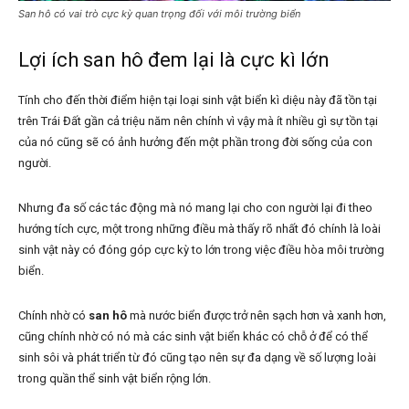
San hô có vai trò cực kỳ quan trọng đối với môi trường biển
Lợi ích san hô đem lại là cực kì lớn
Tính cho đến thời điểm hiện tại loại sinh vật biển kì diệu này đã tồn tại
trên Trái Đất gần cả triệu năm nên chính vì vậy mà ít nhiều gì sự tồn tại
của nó cũng sẽ có ảnh hưởng đến một phần trong đời sống của con
người.
Nhưng đa số các tác động mà nó mang lại cho con người lại đi theo
hướng tích cực, một trong những điều mà thấy rõ nhất đó chính là loài
sinh vật này có đóng góp cực kỳ to lớn trong việc điều hòa môi trường
biển.
Chính nhờ có
san hô
mà nước biển được trở nên sạch hơn và xanh hơn,
cũng chính nhờ có nó mà các sinh vật biển khác có chỗ ở để có thể
sinh sôi và phát triển từ đó cũng tạo nên sự đa dạng về số lượng loài
trong quần thể sinh vật biển rộng lớn.