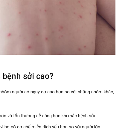
 bệnh sởi cao?
 nhóm người có nguy cơ cao hơn so với những nhóm khác,
 hơn và tổn thương dễ dàng hơn khi mắc bệnh sởi.
vì họ có cơ chế miễn dịch yếu hơn so với người lớn.