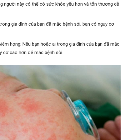
g người này có thể có sức khỏe yếu hơn và tổn thương dễ
 trong gia đình của bạn đã mắc bệnh sởi, bạn có nguy cơ
viêm họng: Nếu bạn hoặc ai trong gia đình của bạn đã mắc
y cơ cao hơn để mắc bệnh sởi.