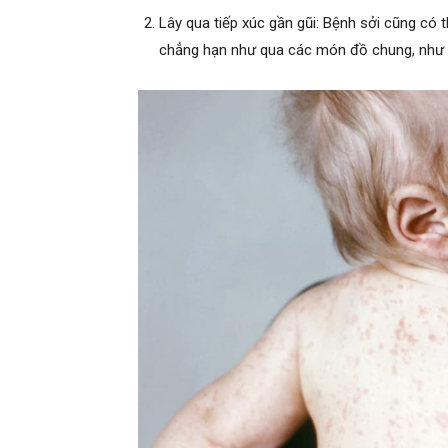
Lây qua tiếp xúc gần gũi: Bệnh sởi cũng có t
chẳng hạn như qua các món đồ chung, như b