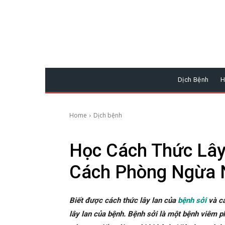
Dịch Bệnh
H
Home
Dịch bệnh
Học Cách Thức Lây
Cách Phòng Ngừa 
Biết được cách thức lây lan của
bệnh sởi
và cá
lây lan của bệnh. Bệnh sởi là một bệnh viêm phổ