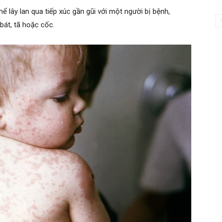
hể lây lan qua tiếp xúc gần gũi với một người bị bệnh,
át, tã hoặc cốc.