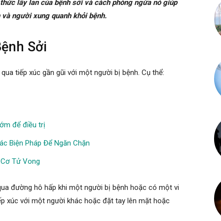
h thức lây lan của bệnh sởi và cách phòng ngừa nó giúp
n và người xung quanh khỏi bệnh.
Bệnh Sởi
qua tiếp xúc gần gũi với một người bị bệnh. Cụ thể:
ớm để điều trị
Các Biện Pháp Để Ngăn Chặn
 Cơ Tử Vong
qua đường hô hấp khi một người bị bệnh hoặc có một vi
ếp xúc với một người khác hoặc đặt tay lên mặt hoặc