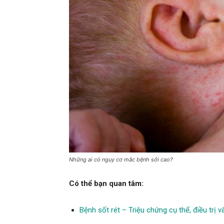
Những ai có nguy cơ mắc bệnh sởi cao?
Có thể bạn quan tâm:
Bệnh sốt rét – Triệu chứng cụ thể, điều trị 