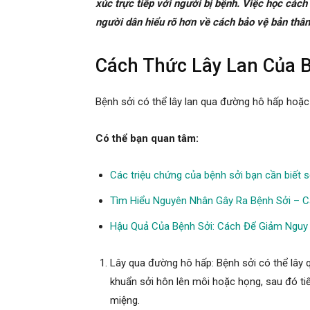
xúc trực tiếp với người bị bệnh. Việc học các
người dân hiểu rõ hơn về cách bảo vệ bản thâ
Cách Thức Lây Lan Của 
Bệnh sởi có thể lây lan qua đường hô hấp hoặc 
Có thể bạn quan tâm:
Các triệu chứng của bệnh sởi bạn cần biết s
Tìm Hiểu Nguyên Nhân Gây Ra Bệnh Sởi – 
Hậu Quả Của Bệnh Sởi: Cách Để Giảm Nguy
Lây qua đường hô hấp: Bệnh sởi có thể lây 
khuẩn sởi hôn lên môi hoặc họng, sau đó ti
miệng.