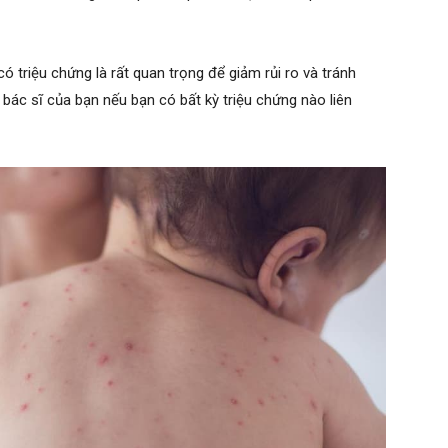
i có triệu chứng là rất quan trọng để giảm rủi ro và tránh
 bác sĩ của bạn nếu bạn có bất kỳ triệu chứng nào liên