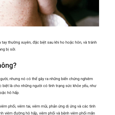
ửa tay thường xuyên, đặc biệt sau khi ho hoặc hôn, và tránh
ng bị sởi.
hông?
gười, nhưng nó có thể gây ra những biến chứng nghiêm
c biệt là cho những người có tình trạng sức khỏe yếu, như
hoặc hô hấp.
iêm phổi, viêm tai, viêm mũi, phản ứng dị ứng và các tình
ệnh viêm đường hô hấp, viêm phổi và bệnh viêm phổi mãn