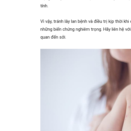
tính.
Vì vậy, tránh lây lan bệnh và điều trị kịp thời kh
những biến chứng nghiêm trọng. Hãy liên hệ với
quan đến sởi.