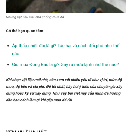
Những vật liệu mái nhà chống mưa đá
Có thể bạn quan tâm:
Áp thấp nhiệt đới là gì? Tác hại và cách đối phó như thế
nào
Gió mùa Đông Bắc là gì? Gây ra mưa lạnh như thế nào?
Khi chọn vật liệu mái nhà, cần xem xét nhiều yếu tố như vị trí, mức độ
mưa, độ bền và chi phí. Để tốt nhất, hãy hỏi ý kiến của chuyên gia xây
dựng hoặc kỹ sư xây dựng. Như vậy bài viết này của mình đã hướng
dẫn bạn cách làm gì khi gặp mưa đá rồi.