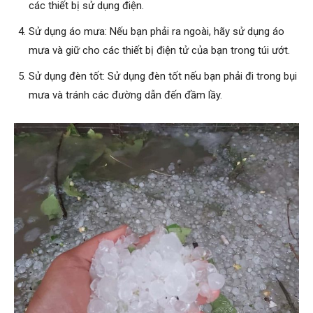
các thiết bị sử dụng điện.
Sử dụng áo mưa: Nếu bạn phải ra ngoài, hãy sử dụng áo
mưa và giữ cho các thiết bị điện tử của bạn trong túi ướt.
Sử dụng đèn tốt: Sử dụng đèn tốt nếu bạn phải đi trong bụi
mưa và tránh các đường dẫn đến đầm lầy.