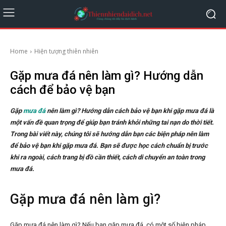
Home
Hiện tượng thiên nhiên
Gặp mưa đá nên làm gì? Hướng dẫn
cách để bảo vệ bạn
Gặp
mưa đá
nên làm gì? Hướng dẫn cách bảo vệ bạn khi gặp mưa đá là
một vấn đề quan trọng để giúp bạn tránh khỏi những tai nạn do thời tiết.
Trong bài viết này, chúng tôi sẽ hướng dẫn bạn các biện pháp nên làm
để bảo vệ bạn khi gặp mưa đá. Bạn sẽ được học cách chuẩn bị trước
khi ra ngoài, cách trang bị đồ cần thiết, cách di chuyển an toàn trong
mưa đá.
Gặp mưa đá nên làm gì?
Gặp mưa đá nên làm gì? Nếu bạn gặp mưa đá, có một số biện pháp