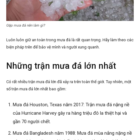
Gặp mưa đá nên làm gì?
Luôn luôn giữ an toàn trong mưa đá là rất quan trọng. Hãy làm theo các
biện pháp trên để bảo vệ mình và người xung quanh.
Những trận mưa đá lớn nhất
Có rất nhiều trận mưa đá lớn đã xảy ra trên toàn thế giới. Tuy nhiên, một
số trận mưa đá lớn nhất bao gồm:
Mưa đá Houston, Texas năm 2017: Trận mưa đá nặng nề
của Hurricane Harvey gây ra hàng triệu đô la thiệt hại và
gần 70 người chết.
Mưa đá Bangladesh năm 1988: Mưa đá mùa nắng nặng nề