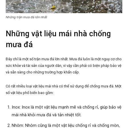
Những trận mưa đá lớn nhất
Những vật liệu mái nhà chống
mưa đá
Đây chỉ là một số trận mưa đá lớn nhất. Mưa đá luôn là một nguy cơ cho
sức khỏe và tài sản của người dân, vì vậy cần phải có biện pháp bảo vệ
và sẵn sàng cho những trường hợp khẩn cấp.
Có rất nhiều loại vật liệu mái nhà có thể sử dụng để chống mưa đá. Một
số vật liệu phổ biến bao gồm:
Inox: Inox là một vật liệu mạnh mẽ và chống rỉ, giúp bảo vệ
mái nhà khỏi mưa đá và tản nhiệt tốt.
Nhôm: Nhôm cũng là một vật liệu chống rỉ và chống mòn,