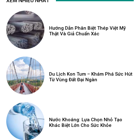
XEM NHIỀU NHẤT
Hướng Dẫn Phân Biệt Thép Việt Mỹ
Thật Và Giả Chuẩn Xác
Du Lịch Kon Tum – Khám Phá Sức Hút
Từ Vùng Đất Đại Ngàn
Nước Khoáng: Lựa Chọn Nhỏ Tạo
Khác Biệt Lớn Cho Sức Khỏe