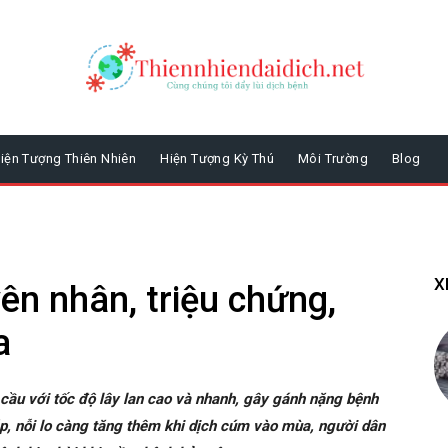
iện Tượng Thiên Nhiên
Hiện Tượng Kỳ Thú
Môi Trường
Blog
X
n nhân, triệu chứng,
a
ầu với tốc độ lây lan cao và nhanh, gây gánh nặng bệnh
p, nỗi lo càng tăng thêm khi dịch cúm vào mùa, người dân