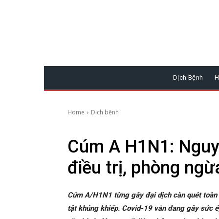
Dịch Bệnh
H
Home
Dịch bệnh
Cúm A H1N1: Nguyê
điều trị, phòng ngừ
Cúm A/H1N1 từng gây đại dịch càn quét toàn c
tật khủng khiếp. Covid-19 vẫn đang gây sức é