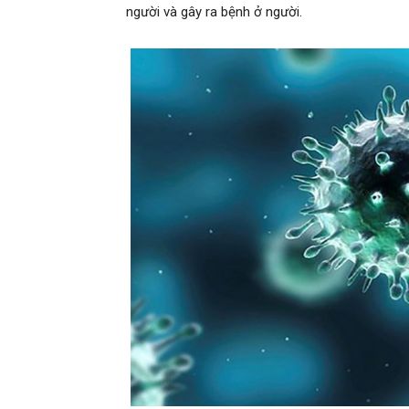
người và gây ra bệnh ở người.