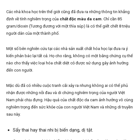
Các nhà khoa học trên thế giới cũng đã đưa ra những thông tin khẳng
định về tính nghiêm trọng của
chất độc màu da cam
. Chỉ cần 85
gram/dioxin (Tương đương với một thìa súp) là có thể giết chết 8 triệu
người dân của một thành phố.
Một số bên nghiên cứu tại các nhà sản xuất chất hóa học lại đưa ra ý
kiến phản bác lại tất cả. Họ cho rằng, không có một bằng chứng cụ thể
nào cho thấy việc loại hóa chất diệt cỏ được sử dụng gây ảnh hưởng
đến con người.
Mặc dù đã có nhiều cuộc tranh cãi xảy ra nhưng không ai có thể phủ
nhận được những nỗi đau và di chứng nghiêm trọng của người Việt
Nam phải chịu đựng. Hậu quả của chất độc da cam ảnh hưởng vô cùng
nghiêm trọng đến sức khỏe của con người Việt Nam và những di truyền
sau này.
Sẩy thai hay thai nhi bị biến dạng, dị tật.