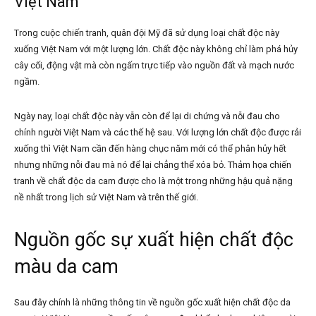
Việt Nam
Trong cuộc chiến tranh, quân đội Mỹ đã sử dụng loại chất độc này
xuống Việt Nam với một lượng lớn. Chất độc này không chỉ làm phá hủy
cây cối, động vật mà còn ngấm trực tiếp vào nguồn đất và mạch nước
ngầm.
Ngày nay, loại chất độc này vẫn còn để lại di chứng và nỗi đau cho
chính người Việt Nam và các thế hệ sau. Với lượng lớn chất độc được rải
xuống thì Việt Nam cần đến hàng chục năm mới có thể phân hủy hết
nhưng những nỗi đau mà nó để lại chẳng thể xóa bỏ. Thảm họa chiến
tranh về chất độc da cam được cho là một trong những hậu quả nặng
nề nhất trong lịch sử Việt Nam và trên thế giới.
Nguồn gốc sự xuất hiện chất độc
màu da cam
Sau đây chính là những thông tin về nguồn gốc xuất hiện chất độc da