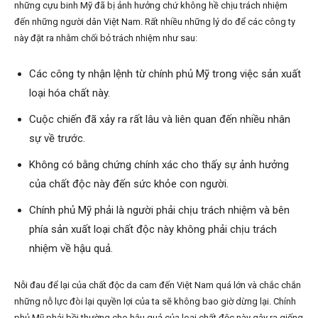
những cựu binh Mỹ đã bị ảnh hưởng chứ không hề chịu trách nhiệm
đến những người dân Việt Nam. Rất nhiều những lý do để các công ty
này đặt ra nhằm chối bỏ trách nhiệm như sau:
Các công ty nhận lệnh từ chính phủ Mỹ trong việc sản xuất
loại hóa chất này.
Cuộc chiến đã xảy ra rất lâu và liên quan đến nhiều nhân
sự về trước.
Không có bằng chứng chính xác cho thấy sự ảnh hưởng
của chất độc này đến sức khỏe con người.
Chính phủ Mỹ phải là người phải chịu trách nhiệm và bên
phía sản xuất loại chất độc này không phải chịu trách
nhiệm về hậu quả.
Nỗi đau để lại của chất độc da cam đến Việt Nam quá lớn và chắc chắn
những nỗ lực đòi lại quyền lợi của ta sẽ không bao giờ dừng lại. Chính
phủ Mỹ phải bồi thường cho hậu quả của loại chất độc này gây ra giống