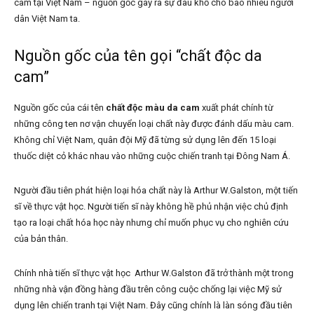
cam tại Việt Nam – nguồn gốc gây ra sự đau khổ cho bao nhiêu người
dân Việt Nam ta.
Nguồn gốc của tên gọi “chất độc da
cam”
Nguồn gốc của cái tên
chất độc màu da cam
xuất phát chính từ
những công ten nơ vận chuyển loại chất này được đánh dấu màu cam.
Không chỉ Việt Nam, quân đội Mỹ đã từng sử dụng lên đến 15 loại
thuốc diệt cỏ khác nhau vào những cuộc chiến tranh tại Đông Nam Á.
Người đầu tiên phát hiện loại hóa chất này là Arthur W.Galston, một tiến
sĩ về thực vật học. Người tiến sĩ này không hề phủ nhận việc chủ định
tạo ra loại chất hóa học này nhưng chỉ muốn phục vụ cho nghiên cứu
của bản thân.
Chính nhà tiến sĩ thực vật học Arthur W.Galston đã trở thành một trong
những nhà vận đồng hàng đầu trên công cuộc chống lại việc Mỹ sử
dụng lên chiến tranh tại Việt Nam. Đây cũng chính là làn sóng đầu tiên