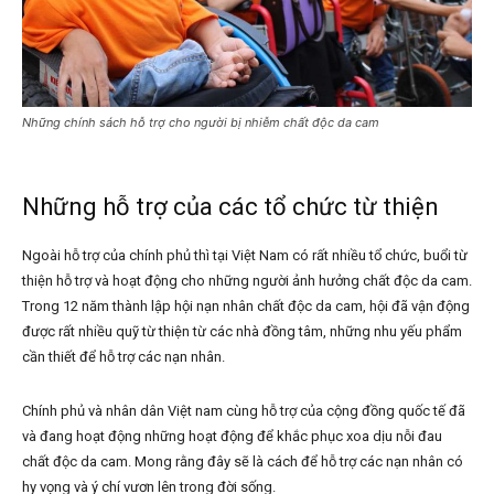
Những chính sách hỗ trợ cho người bị nhiễm chất độc da cam
Những hỗ trợ của các tổ chức từ thiện
Ngoài hỗ trợ của chính phủ thì tại Việt Nam có rất nhiều tổ chức, buổi từ
thiện hỗ trợ và hoạt động cho những người ảnh hưởng chất độc da cam.
Trong 12 năm thành lập hội nạn nhân chất độc da cam, hội đã vận động
được rất nhiều quỹ từ thiện từ các nhà đồng tâm, những nhu yếu phẩm
cần thiết để hỗ trợ các nạn nhân.
Chính phủ và nhân dân Việt nam cùng hỗ trợ của cộng đồng quốc tế đã
và đang hoạt động những hoạt động để khắc phục xoa dịu nỗi đau
chất độc da cam. Mong rằng đây sẽ là cách để hỗ trợ các nạn nhân có
hy vọng và ý chí vươn lên trong đời sống.