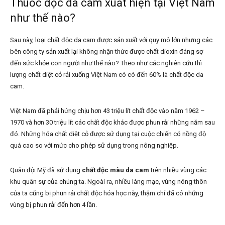
Thuốc độc da cam xuất hiện tại Việt Nam
như thế nào?
Sau này, loại chất độc da cam được sản xuất với quy mô lớn nhưng các
bên công ty sản xuất lại không nhận thức được chất dioxin đáng sợ
đến sức khỏe con người như thế nào? Theo như các nghiên cứu thì
lượng chất diệt cỏ rải xuống Việt Nam có có đến 60% là chất độc da
cam.
Việt Nam đã phải hứng chịu hơn 43 triệu lít chất độc vào năm 1962 –
1970 và hơn 30 triệu lít các chất độc khác được phun rải những năm sau
đó. Những hóa chất diệt cỏ được sử dụng tại cuộc chiến có nồng độ
quá cao so với mức cho phép sử dụng trong nông nghiệp.
Quân đội Mỹ đã sử dụng
chất độc màu da cam
trên nhiều vùng các
khu quân sự của chúng ta. Ngoài ra, nhiều làng mạc, vùng nông thôn
của ta cũng bị phun rải chất độc hóa học này, thậm chí đã có những
vùng bị phun rải đến hơn 4 lần.