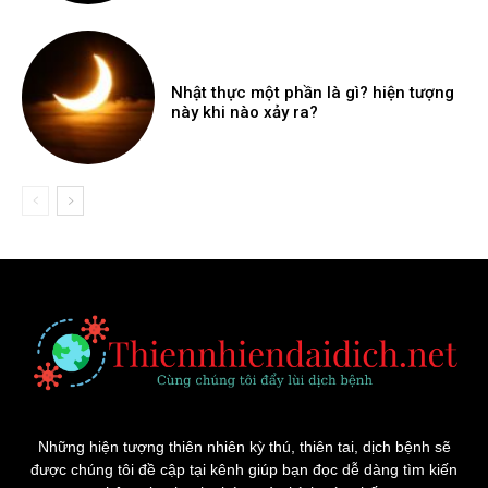
Nhật thực một phần là gì? hiện tượng
này khi nào xảy ra?
Những hiện tượng thiên nhiên kỳ thú, thiên tai, dịch bệnh sẽ
được chúng tôi đề cập tại kênh giúp bạn đọc dễ dàng tìm kiến