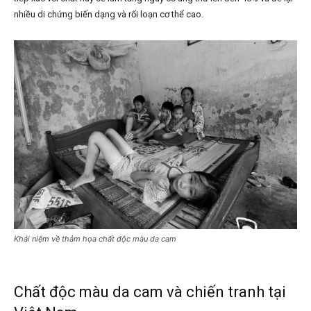
nhiều di chứng biến dạng và rối loạn cơ thể cao.
Khái niệm về thảm họa chất độc màu da cam
Chất độc màu da cam và chiến tranh tại