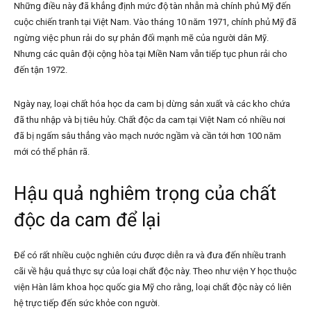
Những điều này đã khẳng định mức độ tàn nhẫn mà chính phủ Mỹ đến
cuộc chiến tranh tại Việt Nam. Vào tháng 10 năm 1971, chính phủ Mỹ đã
ngừng việc phun rải do sự phản đối mạnh mẽ của người dân Mỹ.
Nhưng các quân đội cộng hòa tại Miền Nam vẫn tiếp tục phun rải cho
đến tận 1972.
Ngày nay, loại chất hóa học da cam bị dừng sản xuất và các kho chứa
đã thu nhập và bị tiêu hủy. Chất độc da cam tại Việt Nam có nhiều nơi
đã bị ngấm sâu thẳng vào mạch nước ngầm và cần tới hơn 100 năm
mới có thể phân rã.
Hậu quả nghiêm trọng của chất
độc da cam để lại
Để có rất nhiều cuộc nghiên cứu được diễn ra và đưa đến nhiều tranh
cãi về hậu quả thực sự của loại chất độc này. Theo như viện Y học thuộc
viện Hàn lâm khoa học quốc gia Mỹ cho rằng, loại chất độc này có liên
hệ trực tiếp đến sức khỏe con người.