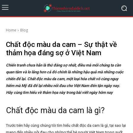
Home
Blog
Chất độc màu da cam – Sự thật về
thảm họa đáng sợ ở Việt Nam
Chiến tranh chưa hẳn là thứ đáng sợ nhất, điều mà mỗi chúng ta cần
quan tâm và lo lắng hơn cả đó chính là những hậu quả mà những cuộc
chiến để lại. Chất độc màu da cam, một loại hóa chất vô cùng nguy
hiểm mà Mỹ đã để lại nhiều nỗi đau cho Việt Nam đến tận ngày nay.
Hãy cùng tìm hiểu về thảm họa này trong bài viết ngày hôm nay
Chất độc màu da cam là gì?
Trước tiên hãy cùng chúng tôi tìm hiểu chất độc da cam là gì, tại sao lại
mang đến nhiều nỗi đau cho những thế hệ người Việt Nam trong suốt