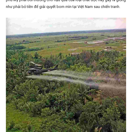
như phải bỏ tiền để giải quyết bom mìn tại Việt Nam sau chiến tranh.