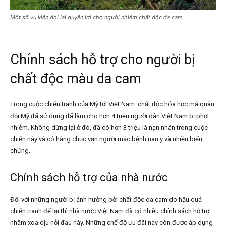
Một số vụ kiện đòi lại quyền lợi cho người nhiễm chất độc da cam
Chính sách hỗ trợ cho người bị
chất độc màu da cam
Trong cuộc chiến tranh của Mỹ tới Việt Nam. chất độc hóa học mà quân
đội Mỹ đã sử dụng đã làm cho hơn 4 triệu người dân Việt Nam bị phơi
nhiễm. Không dừng lại ở đó, đã có hơn 3 triệu là nạn nhân trong cuộc
chiến này và có hàng chục vạn người mắc bệnh nan y và nhiều biến
chứng.
Chính sách hỗ trợ của nhà nước
Đối với những người bị ảnh hưởng bởi chất độc da cam do hậu quả
chiến tranh để lại thì nhà nước Việt Nam đã có nhiều chính sách hỗ trợ
nhằm xoa dịu nỗi đau này. Những chế độ ưu đãi này còn được áp dụng