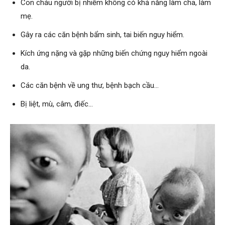
Con cháu người bị nhiễm không có khả năng làm cha, làm
mẹ.
Gây ra các căn bệnh bẩm sinh, tai biến nguy hiểm.
Kích ứng nặng và gặp những biến chứng nguy hiểm ngoài
da.
Các căn bệnh về ung thư, bệnh bạch cầu…
Bị liệt, mù, câm, điếc…