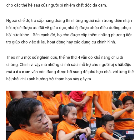
cho các thế hệ sau của người bị nhiễm chất độc da cam.
Ngoài chế độ trợ cấp hàng tháng thì những người nằm trong diện nhận
hỗ trợ sẽ được ưu đãi về giáo dục, nhà ở, được phép điều dưỡng phục
hồi sức khỏe… Bên cạnh đó, họ còn được cấp thêm những phương tiện
trợ giúp cho việc đi lại, hoạt động hay các dụng cụ chỉnh hình.
Theo như một số nghiên cứu, thế hệ thứ 4 vẫn có khả năng chịu di
chứng. Chính vì vậy mà những chính sách hỗ trợ cho người bị
chất độc
màu da cam
vẫn còn đang được bổ sung để phù hợp nhất với từng thế
hệ phải chịu ảnh hưởng bởi thảm họa này gây ra.