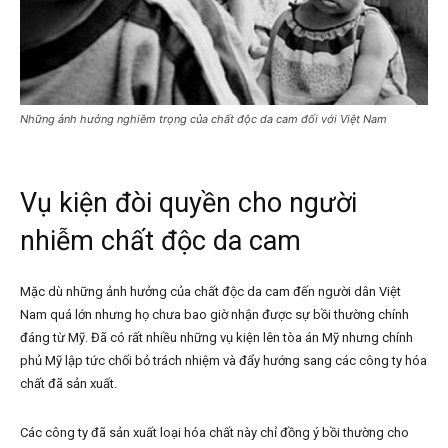
Những ảnh hưởng nghiêm trọng của chất độc da cam đối với Việt Nam
Vụ kiện đòi quyền cho người
nhiễm chất độc da cam
Mặc dù những ảnh hưởng của chất độc da cam đến người dân Việt
Nam quá lớn nhưng họ chưa bao giờ nhận được sự bồi thường chính
đáng từ Mỹ. Đã có rất nhiều những vụ kiện lên tòa án Mỹ nhưng chính
phủ Mỹ lập tức chối bỏ trách nhiệm và đẩy hướng sang các công ty hóa
chất đã sản xuất.
Các công ty đã sản xuất loại hóa chất này chỉ đồng ý bồi thường cho