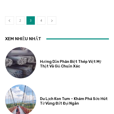
2
3
4
XEM NHIỀU NHẤT
Hướng Dẫn Phân Biệt Thép Việt Mỹ
Thật Và Giả Chuẩn Xác
Du Lịch Kon Tum – Khám Phá Sức Hút
Từ Vùng Đất Đại Ngàn