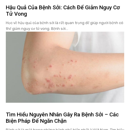
Hậu Quả Của Bệnh Sởi: Cách Để Giảm Nguy Cơ
Tử Vong
Học về hậu quả của bệnh sởi là rất quan trọng để giúp người bệnh có
thể giảm nguy cơ tử vong. Bệnh sởi...
Tìm Hiểu Nguyên Nhân Gây Ra Bệnh Sởi – Các
Biện Pháp Để Ngăn Chặn
Bệnh sởi là một trong những bệnh phổ biến nhất ở Việt Nam. Tìm hiểu