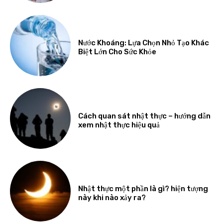
Nước Khoáng: Lựa Chọn Nhỏ Tạo Khác
Biệt Lớn Cho Sức Khỏe
Cách quan sát nhật thực – hướng dẫn
xem nhật thực hiệu quả
Nhật thực một phần là gì? hiện tượng
này khi nào xảy ra?