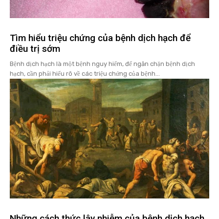
Tìm hiểu triệu chứng của bệnh dịch hạch để
điều trị sớm
Bệnh dịch hạch là một bệnh nguy hiểm, để ngăn chặn bệnh dịch
hạch, cần phải hiểu rõ về các triệu chứng của bệnh...
Những cách thức lây nhiễm của bệnh dịch hạch