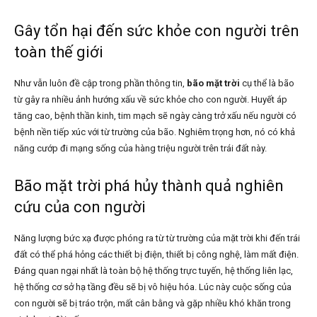
Gây tổn hại đến sức khỏe con người trên
toàn thế giới
Như vẫn luôn đề cập trong phần thông tin,
bão mặt trời
cụ thể là bão
từ gây ra nhiều ảnh hướng xấu về sức khỏe cho con người. Huyết áp
tăng cao, bệnh thần kinh, tim mạch sẽ ngày càng trở xấu nếu người có
bệnh nền tiếp xúc với từ trường của bão. Nghiêm trọng hơn, nó có khả
năng cướp đi mạng sống của hàng triệu người trên trái đất này.
Bão mặt trời phá hủy thành quả nghiên
cứu của con người
Năng lượng bức xạ được phóng ra từ từ trường của mặt trời khi đến trái
đất có thể phá hỏng các thiết bị điện, thiết bị công nghệ, làm mất điện.
Đáng quan ngại nhất là toàn bộ hệ thống trực tuyến, hệ thống liên lạc,
hệ thống cơ sở hạ tầng đều sẽ bị vô hiệu hóa. Lúc này cuộc sống của
con người sẽ bị tráo trộn, mất cân bằng và gặp nhiều khó khăn trong