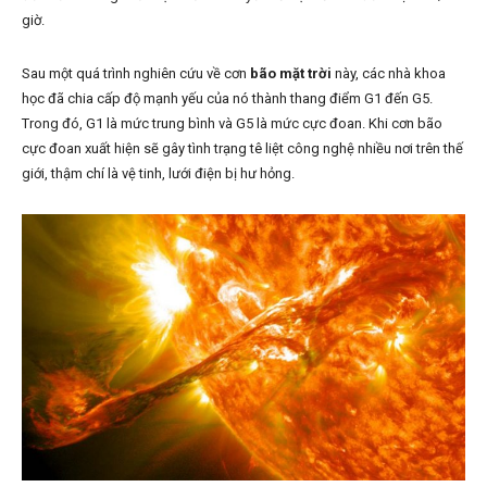
giờ.
Sau một quá trình nghiên cứu về cơn
bão mặt trời
này, các nhà khoa
học đã chia cấp độ mạnh yếu của nó thành thang điểm G1 đến G5.
Trong đó, G1 là mức trung bình và G5 là mức cực đoan. Khi cơn bão
cực đoan xuất hiện sẽ gây tình trạng tê liệt công nghệ nhiều nơi trên thế
giới, thậm chí là vệ tinh, lưới điện bị hư hỏng.