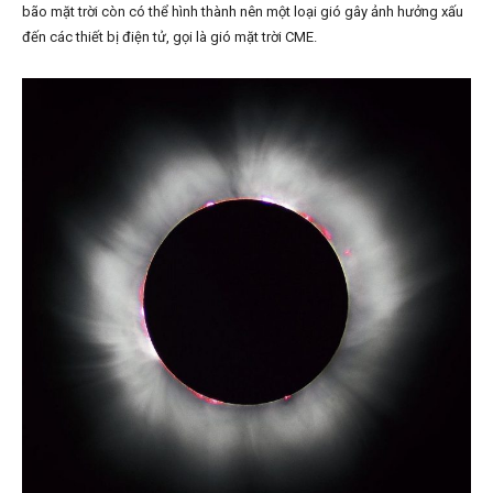
bão mặt trời
còn có thể hình thành nên một loại gió gây ảnh hưởng xấu
đến các thiết bị điện tử, gọi là gió mặt trời CME.