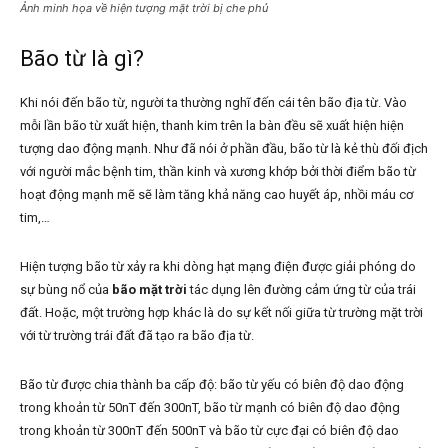
Ảnh minh họa về hiện tượng mặt trời bị che phủ
Bão từ là gì?
Khi nói đến bão từ, người ta thường nghĩ đến cái tên bão địa từ. Vào
mỗi lần bão từ xuất hiện, thanh kim trên la bàn đều sẽ xuất hiện hiện
tượng dao động mạnh. Như đã nói ở phần đầu, bão từ là kẻ thù đối địch
với người mắc bệnh tim, thần kinh và xương khớp bởi thời điểm bão từ
hoạt động mạnh mẽ sẽ làm tăng khả năng cao huyết áp, nhồi máu cơ
tim,…
Hiện tượng bão từ xảy ra khi dòng hạt mạng điện được giải phóng do
sự bùng nổ của
bão mặt trời
tác dụng lên đường cảm ứng từ của trái
đất. Hoặc, một trường hợp khác là do sự kết nối giữa từ trường mặt trời
với từ trường trái đất đã tạo ra bão địa từ.
Bão từ được chia thành ba cấp độ: bão từ yếu có biên độ dao động
trong khoản từ 50nT đến 300nT, bão từ mạnh có biên độ dao động
trong khoản từ 300nT đến 500nT và bão từ cực đại có biên độ dao