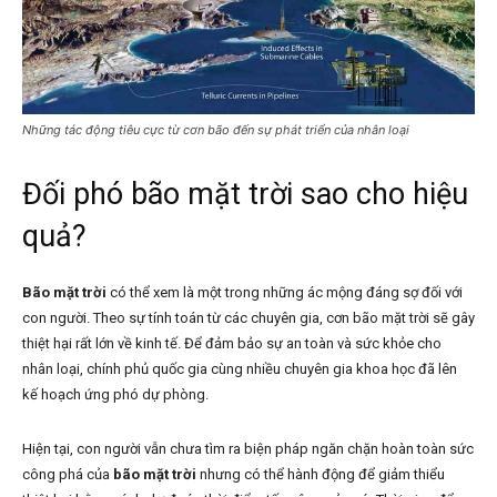
Những tác động tiêu cực từ cơn bão đến sự phát triển của nhân loại
Đối phó bão mặt trời sao cho hiệu
quả?
Bão mặt trời
có thể xem là một trong những ác mộng đáng sợ đối với
con người. Theo sự tính toán từ các chuyên gia, cơn bão mặt trời sẽ gây
thiệt hại rất lớn về kinh tế. Để đảm bảo sự an toàn và sức khỏe cho
nhân loại, chính phủ quốc gia cùng nhiều chuyên gia khoa học đã lên
kế hoạch ứng phó dự phòng.
Hiện tại, con người vẫn chưa tìm ra biện pháp ngăn chặn hoàn toàn sức
công phá của
bão mặt trời
nhưng có thể hành động để giảm thiểu