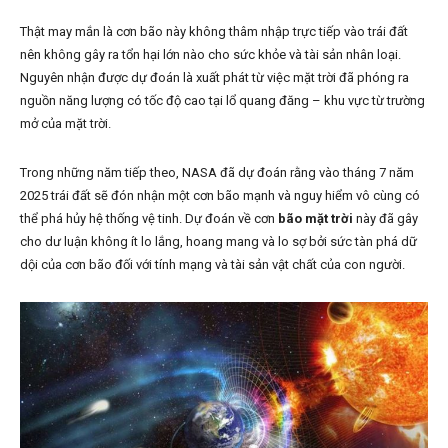
Thật may mắn là cơn bão
này không thâm nhập trực tiếp vào trái đất
nên không gây ra tổn hại lớn nào cho sức khỏe và tài sản nhân loại.
Nguyên nhận được dự đoán là xuất phát từ việc mặt trời đã phóng ra
nguồn năng lượng có tốc độ cao tại lổ quang đăng – khu vực từ trường
mở của mặt trời.
Trong những năm tiếp theo, NASA đã dự đoán rằng vào tháng 7 năm
2025 trái đất sẽ đón nhận một cơn bão mạnh và nguy hiểm vô cùng có
thể phá hủy hệ thống vệ tinh. Dự đoán về cơn
bão mặt trời
này đã gây
cho dư luận không ít lo lắng, hoang mang và lo sợ bởi sức tàn phá dữ
dội của cơn bão đối với tính mạng và tài sản vật chất của con người.