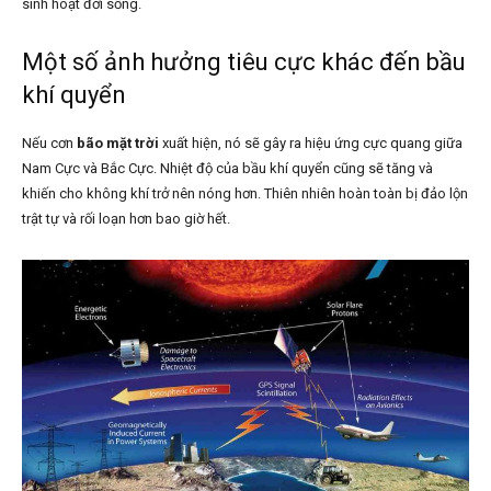
sinh hoạt đời sống.
Một số ảnh hưởng tiêu cực khác đến bầu
khí quyển
Nếu cơn
bão mặt trời
xuất hiện, nó sẽ gây ra hiệu ứng cực quang giữa
Nam Cực và Bắc Cực. Nhiệt độ của bầu khí quyển cũng sẽ tăng và
khiến cho không khí trở nên nóng hơn. Thiên nhiên hoàn toàn bị đảo lộn
trật tự và rối loạn hơn bao giờ hết.