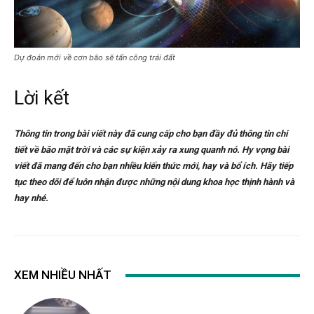
Dự đoán mới về cơn bão sẽ tấn công trái đất
Lời kết
Thông tin trong bài viết này đã cung cấp cho bạn đầy đủ thông tin chi
tiết về bão mặt trời và các sự kiện xảy ra xung quanh nó. Hy vọng bài
viết đã mang đến cho bạn nhiều kiến thức mới, hay và bổ ích. Hãy tiếp
tục theo dõi để luôn nhận được những nội dung khoa học thịnh hành và
hay nhé.
XEM NHIỀU NHẤT