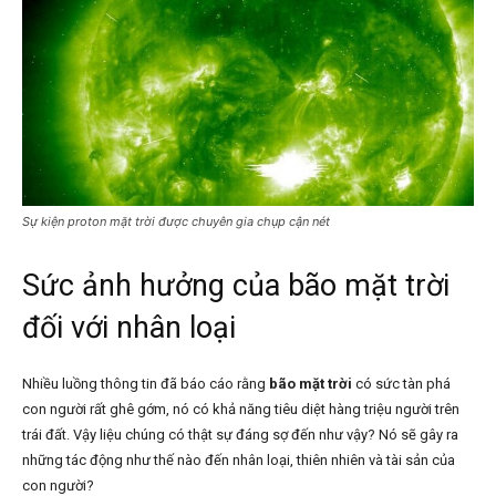
Sự kiện proton mặt trời được chuyên gia chụp cận nét
Sức ảnh hưởng của bão mặt trời
đối với nhân loại
Nhiều luồng thông tin đã báo cáo rằng
bão mặt trời
có sức tàn phá
con người rất ghê gớm, nó có khả năng tiêu diệt hàng triệu người trên
trái đất. Vậy liệu chúng có thật sự đáng sợ đến như vậy? Nó sẽ gây ra
những tác động như thế nào đến nhân loại, thiên nhiên và tài sản của
con người?