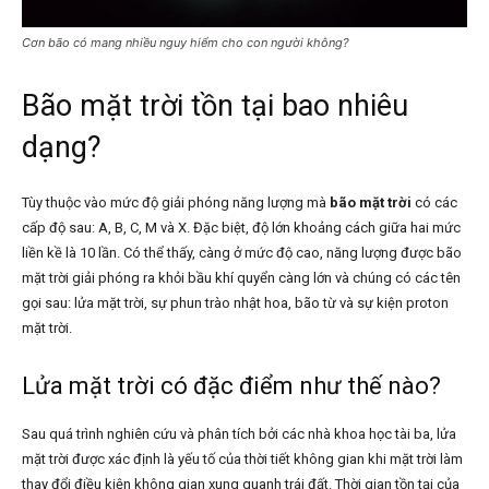
Cơn bão có mang nhiều nguy hiểm cho con người không?
Bão mặt trời tồn tại bao nhiêu
dạng?
Tùy thuộc vào mức độ giải phóng năng lượng mà
bão mặt trời
có các
cấp độ sau: A, B, C, M và X. Đặc biệt, độ lớn khoảng cách giữa hai mức
liền kề là 10 lần. Có thể thấy, càng ở mức độ cao, năng lượng được bão
mặt trời
giải phóng ra khỏi bầu khí quyển càng lớn và chúng có các tên
gọi sau: lửa mặt trời, sự phun trào nhật hoa, bão từ và sự kiện proton
mặt trời.
Lửa mặt trời có đặc điểm như thế nào?
Sau quá trình nghiên cứu và phân tích bởi các nhà khoa học tài ba, lửa
mặt trời được xác định là yếu tố của thời tiết không gian khi mặt trời làm
thay đổi điều kiện không gian xung quanh trái đất. Thời gian tồn tại của