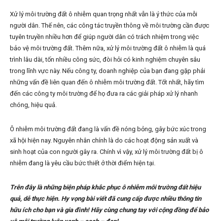
Xử lý môi trường đất ô nhiễm quan trọng nhất vẫn là ý thức của mỗi
người dân. Thế nên, các công tác truyền thông về môi trường cần được
tuyên truyền nhiều hơn để giúp người dân có trách nhiệm trong việc
bảo vệ môi trường đất. Thêm nữa, xử lý môi trường đất ô nhiễm là quá
trình lâu dài, tốn nhiều công sức, đòi hỏi có kinh nghiệm chuyên sâu
trong lĩnh vực này. Nếu công ty, doanh nghiệp của bạn đang gặp phải
những vấn đề liên quan đến ô nhiễm môi trường đất. Tốt nhất, hãy tìm
đến các công ty môi trường để họ đưa ra các giải pháp xử lý nhanh
chóng, hiệu quả.
Ô nhiễm môi trường đất đang là vấn đề nóng bỏng, gây bức xúc trong
xã hội hiện nay. Nguyên nhân chính là do các hoạt động sản xuất và
sinh hoạt của con người gây ra. Chính vì vậy, xử lý môi trường đất bị ô
nhiễm đang là yêu cầu bức thiết ở thời điểm hiện tại.
Trên đây là những biện pháp khắc phục ô nhiễm môi trường đất hiệu
quả, dễ thực hiện. Hy vọng bài viết đã cung cấp được nhiều thông tin
hữu ích cho bạn và gia đình! Hãy cùng chung tay với cộng đồng để bảo