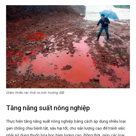
Giảm thiểu rác thải ra môi trường đất
Tăng năng suất nông nghiệp
Thực hiện tăng năng suất nông nghiệp bằng cách áp dụng nhiều loại
gen chống chịu bệnh tật, sâu hại tốt, cho sản lượng cao để tránh việc
phải sử dụng thuốc hóa học hàm lượng cao. Đồng thời, giúp các loại