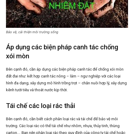
Bảo vệ, cải thiện môi trường sống
Áp dụng các biện pháp canh tác chống
xói mòn
Bên cạnh đó, cần áp dụng các biện pháp canh tác để chống xói mòn
đất đai như: kết hợp canh tác nông – lâm – ngư nghiệp với các loại
hình đa dạng; xây dựng mô hình trồng trọt – chăn nuôi hợp lý, xây dựng
kênh tưới tiêu và thoát nước kịp thời.
Tái chế các loại rác thải
Bên cạnh đó, cần biết cách phân loại rác và tái chế để bảo vệ môi
trường. Các loại rác có thể tái chế như nhôm, nhựa, thủy tinh, thùng
carton,… Bạn nên phân loại rác theo quy định của công ty tái chế hoặc