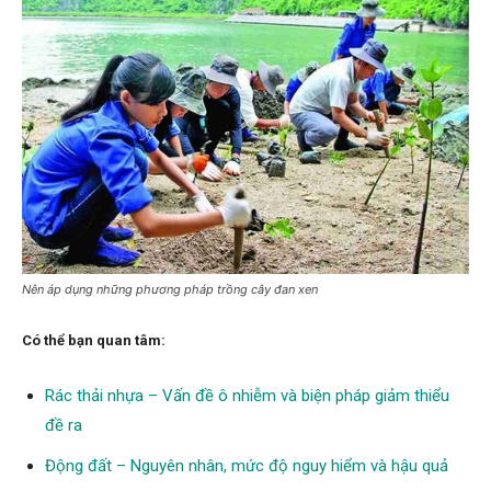
Nên áp dụng những phương pháp trồng cây đan xen
Có thể bạn quan tâm:
Rác thải nhựa – Vấn đề ô nhiễm và biện pháp giảm thiểu
đề ra
Động đất – Nguyên nhân, mức độ nguy hiểm và hậu quả