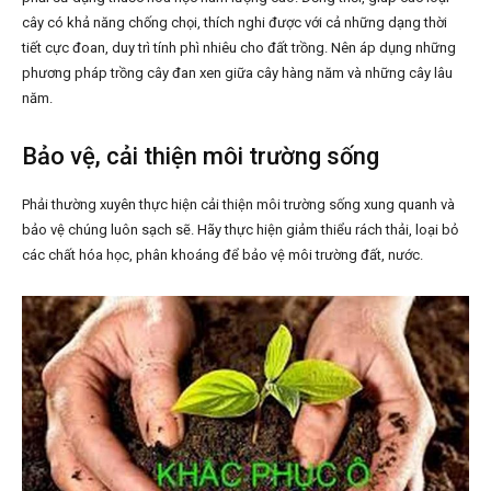
cây có khả năng chống chọi, thích nghi được với cả những dạng thời
tiết cực đoan, duy trì tính phì nhiêu cho đất trồng. Nên áp dụng những
phương pháp trồng cây đan xen giữa cây hàng năm và những cây lâu
năm.
Bảo vệ, cải thiện môi trường sống
Phải thường xuyên thực hiện cải thiện môi trường sống xung quanh và
bảo vệ chúng luôn sạch sẽ. Hãy thực hiện giảm thiểu rách thải, loại bỏ
các chất hóa học, phân khoáng để bảo vệ môi trường đất, nước.