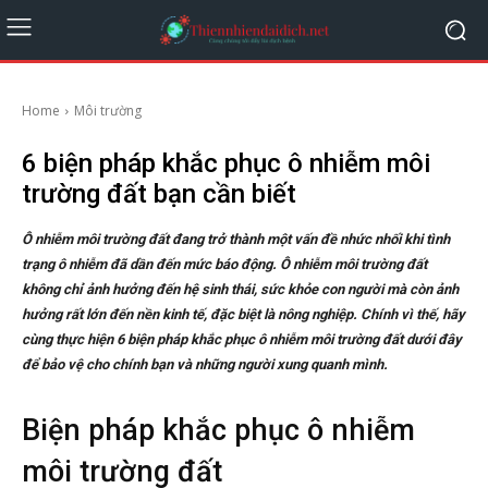
Home
Môi trường
6 biện pháp khắc phục ô nhiễm môi
trường đất bạn cần biết
Ô nhiễm môi trường đất đang trở thành một vấn đề nhức nhối khi tình
trạng ô nhiễm đã dần đến mức báo động. Ô nhiễm môi trường đất
không chỉ ảnh hưởng đến hệ sinh thái, sức khỏe con người mà còn ảnh
hưởng rất lớn đến nền kinh tế, đặc biệt là nông nghiệp. Chính vì thế, hãy
cùng thực hiện 6 biện pháp khắc phục ô nhiễm môi trường đất dưới đây
để bảo vệ cho chính bạn và những người xung quanh mình.
Biện pháp khắc phục ô nhiễm
môi trường đất