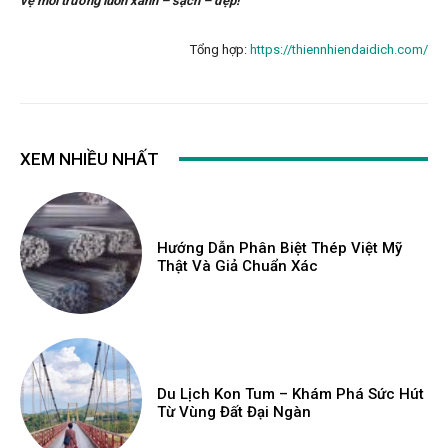
vệ môi trường luôn xanh – sạch – đẹp!
Tổng hợp:
https://thiennhiendaidich.com/
XEM NHIỀU NHẤT
Hướng Dẫn Phân Biệt Thép Việt Mỹ
Thật Và Giả Chuẩn Xác
Du Lịch Kon Tum – Khám Phá Sức Hút
Từ Vùng Đất Đại Ngàn