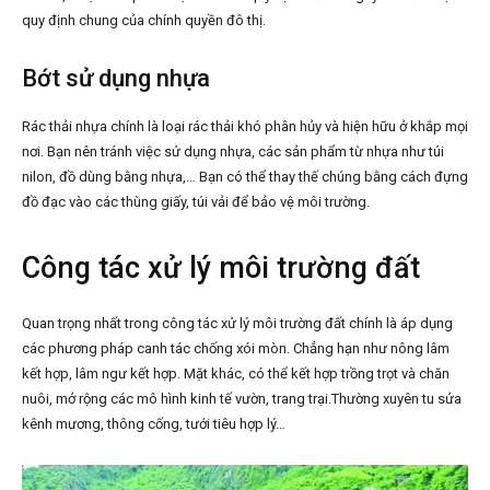
quy định chung của chính quyền đô thị.
Bớt sử dụng nhựa
Rác thải nhựa chính là loại rác thải khó phân hủy và hiện hữu ở khắp mọi
nơi. Bạn nên tránh việc sử dụng nhựa, các sản phẩm từ nhựa như túi
nilon, đồ dùng bằng nhựa,… Bạn có thể thay thế chúng bằng cách đựng
đồ đạc vào các thùng giấy, túi vải để bảo vệ môi trường.
Công tác xử lý môi trường đất
Quan trọng nhất trong công tác xử lý môi trường đất chính là áp dụng
các phương pháp canh tác chống xói mòn. Chẳng hạn như nông lâm
kết hợp, lâm ngư kết hợp. Mặt khác, có thể kết hợp trồng trọt và chăn
nuôi, mở rộng các mô hình kinh tế vườn, trang trại.Thường xuyên tu sửa
kênh mương, thông cống, tưới tiêu hợp lý…